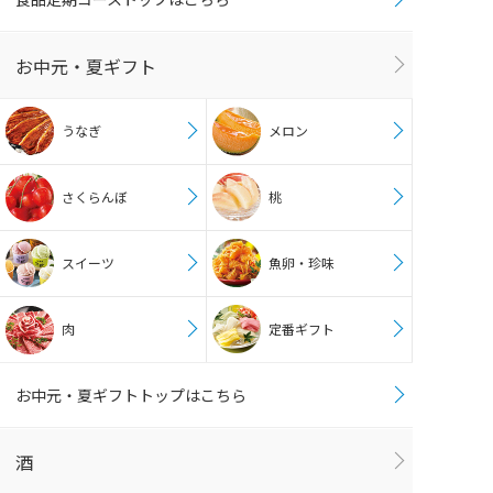
お中元・夏ギフト
うなぎ
メロン
さくらんぼ
桃
スイーツ
魚卵・珍味
肉
定番ギフト
お中元・夏ギフトトップはこちら
酒