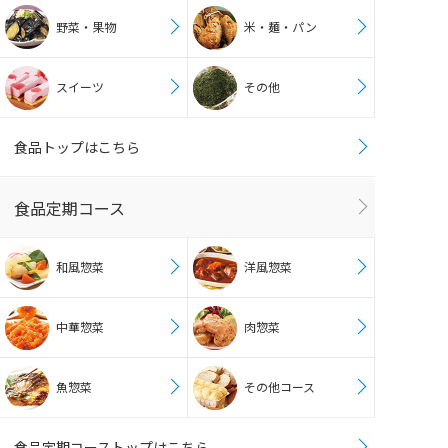
野菜・果物
米・麺・パン
スイーツ
その他
食品トップはこちら
食品定期コース
和風惣菜
洋風惣菜
中華惣菜
肉惣菜
魚惣菜
その他コース
食品定期コーストップはこちら