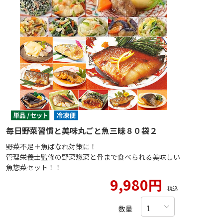
毎日野菜習慣と美味丸ごと魚三昧８０袋２
野菜不足＋魚ばなれ対策に！
管理栄養士監修の野菜惣菜と骨まで食べられる美味しい
魚惣菜セット！！
9,980円
税込
数量