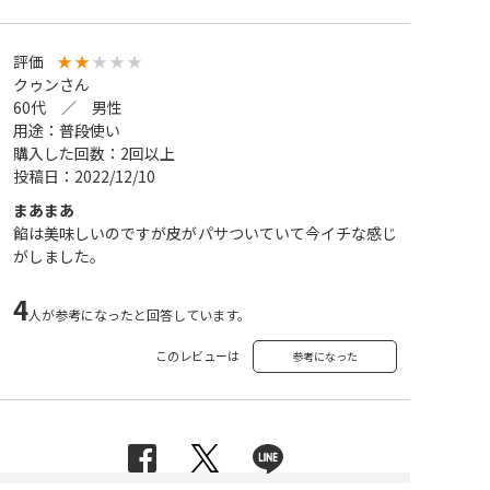
評価
★
★
★
★
★
クゥンさん
60代 ／ 男性
用途：普段使い
購入した回数：2回以上
投稿日：2022/12/10
まあまあ
餡は美味しいのですが皮がパサついていて今イチな感じ
がしました。
4
人が参考になったと回答しています。
このレビューは
参考になった