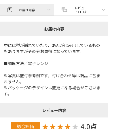
レビュー
お届け内容
・口コミ
お届け内容
中には型が崩れていたり、あんがはみ出しているもの
もありますがその分お買得になっています。
■調理方法／電子レンジ
※写真は盛付参考例です。付け合わせ等は商品に含ま
れません。
※パッケージのデザインは変更になる場合がございま
す。
レビュー内容
★
★
★
★
★
4.0点
総合評価