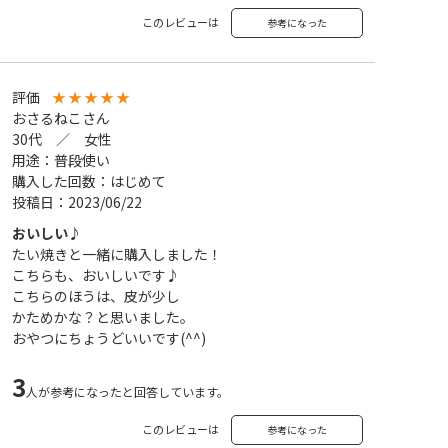
このレビューは
参考になった
評価
★
★
★
★
★
おさるねこさん
30代 ／ 女性
用途：普段使い
購入した回数：はじめて
投稿日：2023/06/22
おいしい♪
たい焼きと一緒に購入しました！
こちらも、おいしいです♪
こちらのほうは、皮が少し
かためかな？と思いました。
おやつにちょうどいいです(^^)
3
人が参考になったと回答しています。
このレビューは
参考になった