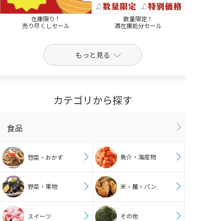
在庫限り！
数量限定！
売り尽くしセール
酒在庫処分セール
もっと見る
カテゴリから探す
食品
魚介・海産物
惣菜・おかず
野菜・果物
米・麺・パン
スイーツ
その他