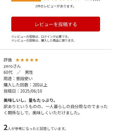
3件のレビューがあります。
レビューを投稿する
※レビューの投稿は、ログインが必要です。
※レビューの投稿は、購入した商品に限ります。
評価
★
★
★
★
★
zeroさん
60代 ／ 男性
用途：普段使い
購入した回数：2回以上
投稿日：2025/06/10
美味しいし、量もたっぷり。
訳ありというものの、一人暮らしの自分用なのでまった
く関係なしで、美味しくいただけました。
2
人が参考になったと回答しています。