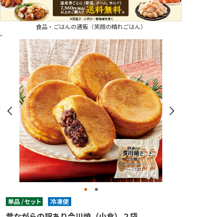
食品・ごはんの通販（笑顔の晴れごはん）
"
昔ながらの訳あり今川焼（小倉）２袋