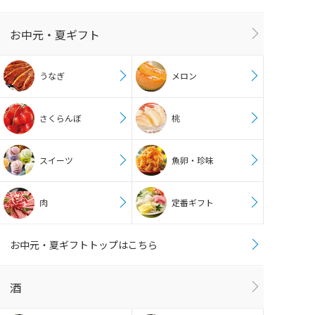
お中元・夏ギフト
うなぎ
メロン
さくらんぼ
桃
スイーツ
魚卵・珍味
肉
定番ギフト
お中元・夏ギフトトップはこちら
酒