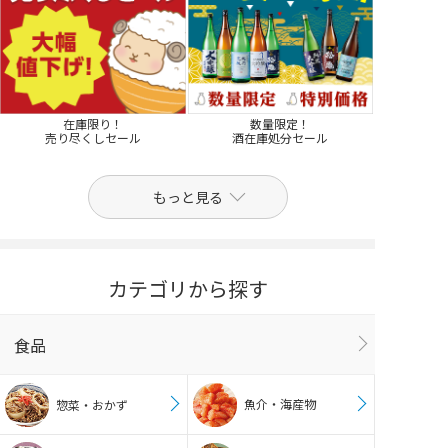
在庫限り！
数量限定！
売り尽くしセール
酒在庫処分セール
もっと見る
カテゴリから探す
食品
魚介・海産物
惣菜・おかず