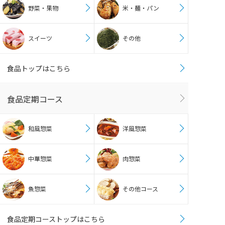
野菜・果物
米・麺・パン
スイーツ
その他
食品トップはこちら
食品定期コース
和風惣菜
洋風惣菜
中華惣菜
肉惣菜
魚惣菜
その他コース
食品定期コーストップはこちら