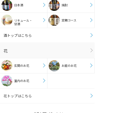
日本酒
焼酎
定期コース
リキュール・
甘酒
酒トップはこちら
花
玄関のお花
お庭のお花
室内のお花
花トップはこちら