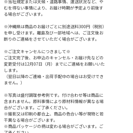
※当社規定または天候・道路事情、運送状況など、や
むを得ない事情により、お届け時期が予定より前後す
る場合がございます。
※沖縄県は商品のお届けごとに別途送料300円（税別）
を申し受けます。離島及び一部地域へは、ご注文後お
断りのご連絡をさせていただく場合がございます。
※ご注文キャンセルにつきまして※
ご注文完了後、お申込のキャンセル・お届け先などの
変更受付は12月07日（月）までにご連絡をお願いいた
します。
（翌日以降のご連絡・出荷手配中の場合はお受けでき
ません。）
※写真は盛付調理参考例です。付け合わせ等は商品に
含まれません。原料事情により原材料情報が異なる場
合がございます。ご了承ください。
※撮影又は印刷の都合上、商品の色合い等が現物と若
干異なる場合がございます。
※商品パッケージの柄は変わる場合がございます。ご
了承ください。