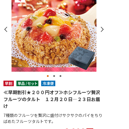
≪早期割引★２００円オフ≫ホシフルーツ贅沢
フルーツのタルト １２月２０日―２３日お届
け
7種類のフルーツを贅沢に盛付けサクサクのパイをちり
ばめたフルーツタルトです。