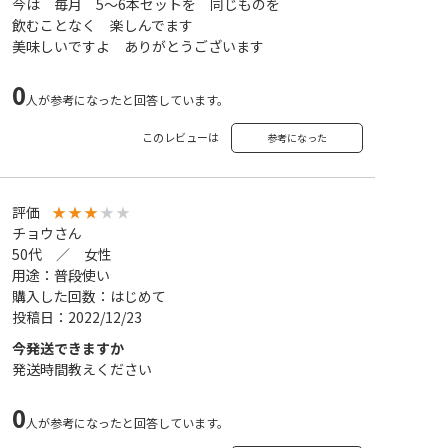
今は 毎月 5～6本セットを 同じものを
飲むことなく 楽しんでます
美味しいですよ ありがとうございます
0
人が参考になったと回答しています。
このレビューは
参考になった
評価
★
★
★
★
★
チョウさん
50代 ／ 女性
用途：普段使い
購入した回数：はじめて
投稿日：2022/12/23
今発送できますか
発送時間教えください
0
人が参考になったと回答しています。