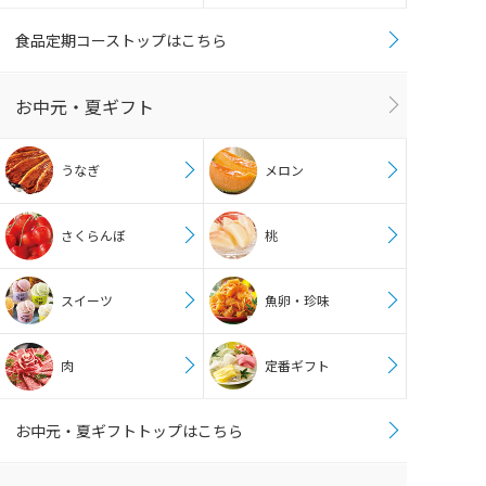
食品定期コーストップはこちら
お中元・夏ギフト
うなぎ
メロン
さくらんぼ
桃
スイーツ
魚卵・珍味
肉
定番ギフト
お中元・夏ギフトトップはこちら