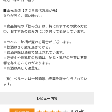
■山元酒造【さつま五代お湯が先】
香りが強く、濃い味わい
※商品情報の「飲み方」は、特におすすめの飲み方に
◎、おすすめの飲み方に○を付けて表記しています。
※ラベル・銘柄が変わる場合がございます。
※飲酒は２０歳を過ぎてから。
※飲酒運転は法律で禁止されています。
※妊娠中や授乳期の飲酒は、胎児・乳児の発育に悪影
響を与えるおそれがあります。
※お酒は楽しく適量を。
（株）ベルーナは一般酒類小売業免許を付与されてい
ます。
レビュー内容
★
★
★
★
★
4.0点