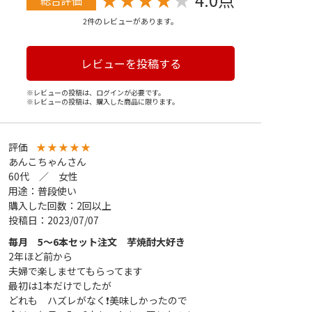
総合評価
2件のレビューがあります。
レビューを投稿する
※レビューの投稿は、ログインが必要です。
※レビューの投稿は、購入した商品に限ります。
評価
★
★
★
★
★
あんこちゃんさん
60代 ／ 女性
用途：普段使い
購入した回数：2回以上
投稿日：2023/07/07
毎月 5～6本セット注文 芋焼酎大好き
2年ほど前から
夫婦で楽しませてもらってます
最初は1本だけでしたが
どれも ハズレがなく❗美味しかったので