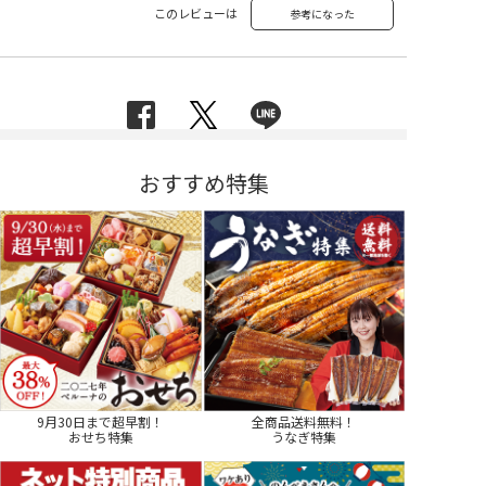
このレビューは
参考になった
おすすめ特集
9月30日まで超早割！
全商品送料無料！
おせち特集
うなぎ特集