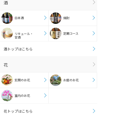
酒
日本酒
焼酎
定期コース
リキュール・
甘酒
酒トップはこちら
花
玄関のお花
お庭のお花
室内のお花
花トップはこちら