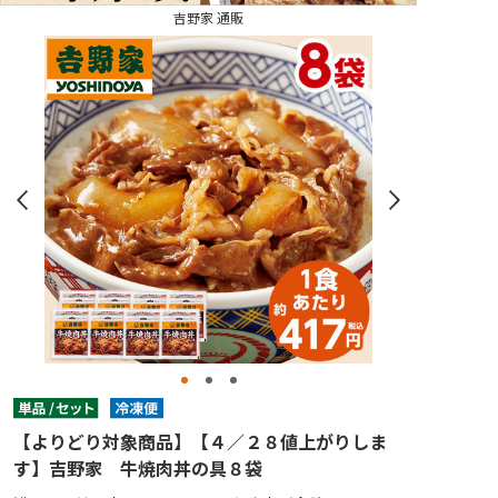
吉野家 通販
【よりどり対象商品】【４／２８値上がりしま
す】吉野家 牛焼肉丼の具８袋