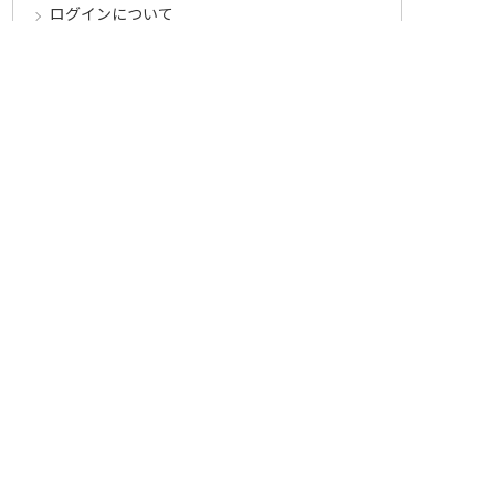
ログインについて
パスワードをお忘れの方へ
会員登録内容変更について
その他
メールマガジンについて
Cookieについて
システムに関するご注意
セキュリティについて
ベルーナ アフィリエイト・プログラム
カテゴリから探す
食品定期コース
食品
うなぎ
お中元
酒
花・鉢植え
セール
その他ジャンルへ