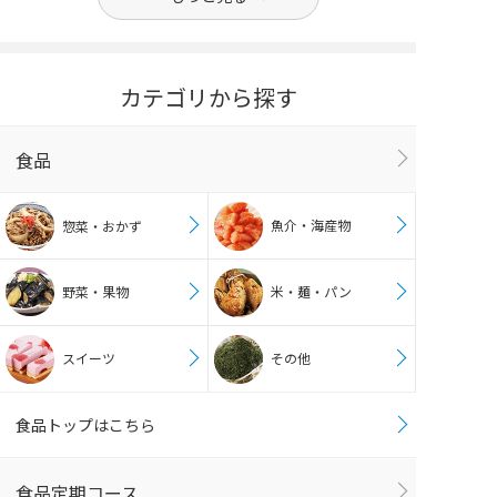
カテゴリから探す
食品
魚介・海産物
惣菜・おかず
野菜・果物
米・麺・パン
スイーツ
その他
食品トップはこちら
食品定期コース