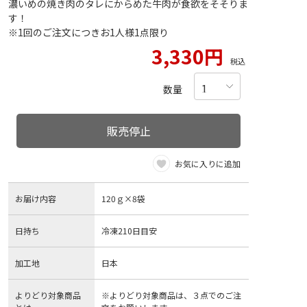
濃いめの焼き肉のタレにからめた牛肉が食欲をそそりま
す！
※1回のご注文につきお1人様1点限り
3,330円
税込
数量
販売停止
お気に入りに追加
お届け内容
120ｇ×8袋
日持ち
冷凍210日目安
加工地
日本
よりどり対象商品
※よりどり対象商品は、３点でのご注