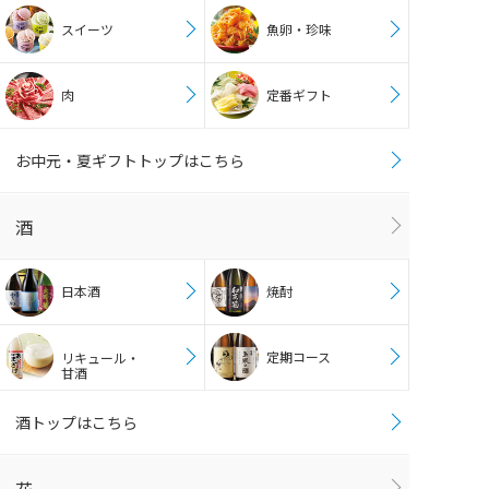
スイーツ
魚卵・珍味
肉
定番ギフト
お中元・夏ギフトトップはこちら
酒
日本酒
焼酎
定期コース
リキュール・
甘酒
酒トップはこちら