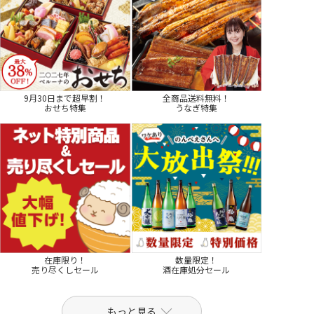
9月30日まで超早割！
全商品送料無料！
おせち特集
うなぎ特集
在庫限り！
数量限定！
売り尽くしセール
酒在庫処分セール
もっと見る