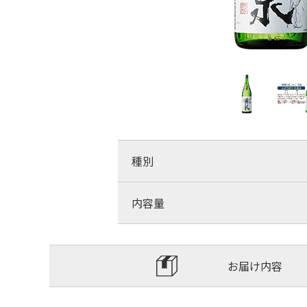
種別
内容量
お届け内容