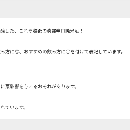
で醸した、これぞ越後の淡麗辛口純米酒！
！
飲み方に◎、おすすめの飲み方に○を付けて表記しています。
育に悪影響を与えるおそれがあります。
されています。