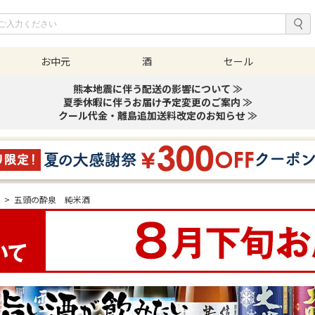
お中元
酒
セール
熊本地震に伴う配送の影響について ≫
夏季休暇に伴うお届け予定変更のご案内 ≫
クール代金・離島追加送料改定のお知らせ ≫
酒
>
五頭の酔泉 純米酒