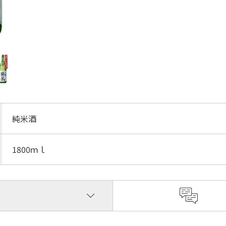
純米酒
1800ｍｌ