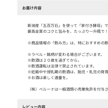
お届け内容
新潟産「五百万石」を使って「家付き酵母」
最高金賞のコクと旨みを、たっぷり一升瓶で
※商品情報の「飲み方」は、特におすすめの
※ラベル・銘柄が変わる場合がございます。
※飲酒は２０歳を過ぎてから。
※飲酒運転は法律で禁止されています。
※妊娠中や授乳期の飲酒は、胎児・乳児の発
※お酒は楽しく適量を。
（株）ベルーナは一般酒類小売業免許を付与
レビュー内容