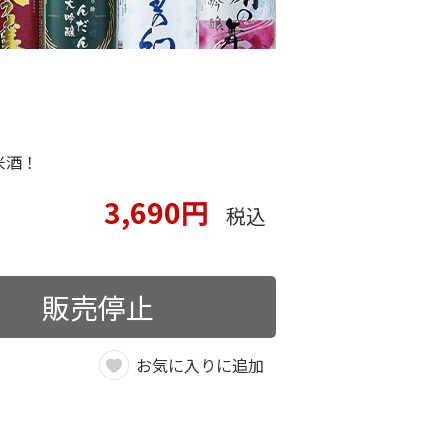
米酒！
3,690円
税込
販売停止
お気に入りに追加