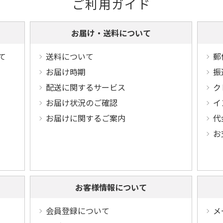
ご利用ガイド
お届け・送料について
て
送料について
郵
お届け時期
振
配送に関するサービス
ク
お届け状況のご確認
イ
お届けに関するご案内
代
お
お客様情報について
会員登録について
メ