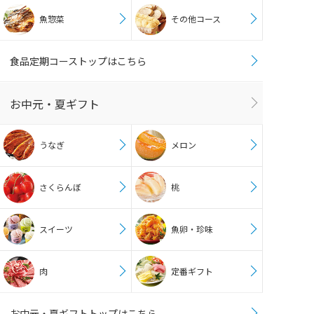
魚惣菜
その他コース
食品定期コーストップはこちら
お中元・夏ギフト
うなぎ
メロン
さくらんぼ
桃
スイーツ
魚卵・珍味
肉
定番ギフト
お中元・夏ギフトトップはこちら