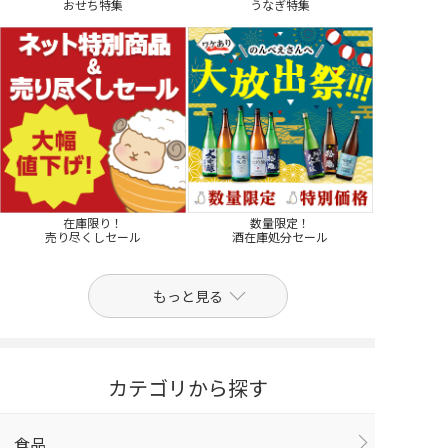
おせち特集
うなぎ特集
在庫限り！
数量限定！
売り尽くしセール
酒在庫処分セール
もっと見る
カテゴリから探す
食品