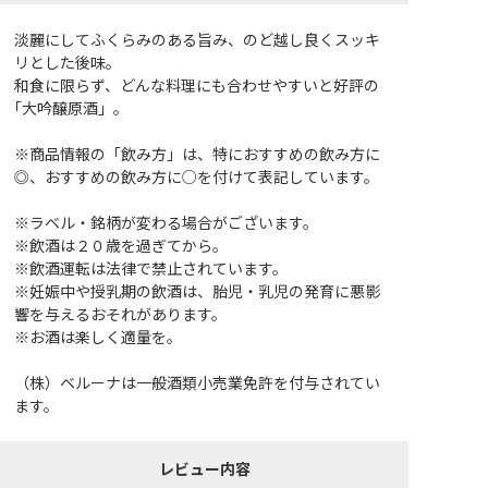
淡麗にしてふくらみのある旨み、のど越し良くスッキ
リとした後味。
和食に限らず、どんな料理にも合わせやすいと好評の
｢大吟醸原酒」。
※商品情報の「飲み方」は、特におすすめの飲み方に
◎、おすすめの飲み方に○を付けて表記しています。
※ラベル・銘柄が変わる場合がございます。
※飲酒は２０歳を過ぎてから。
※飲酒運転は法律で禁止されています。
※妊娠中や授乳期の飲酒は、胎児・乳児の発育に悪影
響を与えるおそれがあります。
※お酒は楽しく適量を。
（株）ベルーナは一般酒類小売業免許を付与されてい
ます。
レビュー内容