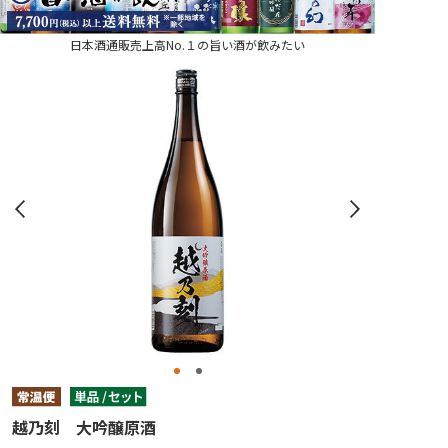
日本酒通販売上高No.１の旨い酒が飲みたい
越乃刻 大吟醸原酒