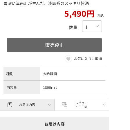
雪深い津南町が生んだ、淡麗系のスッキリ旨酒。
5,490円
税込
数量
販売停止
お気に入りに追加
種別
大吟醸酒
内容量
1800ｍｌ
レビュー
お届け内容
・口コミ
お届け内容