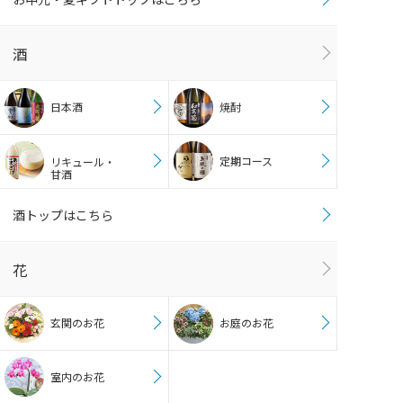
酒
日本酒
焼酎
定期コース
リキュール・
甘酒
酒トップはこちら
花
玄関のお花
お庭のお花
室内のお花