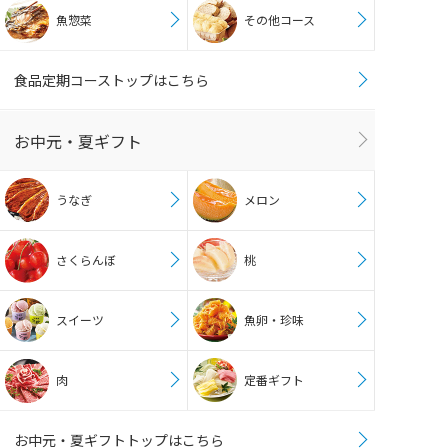
魚惣菜
その他コース
食品定期コーストップはこちら
お中元・夏ギフト
うなぎ
メロン
さくらんぼ
桃
スイーツ
魚卵・珍味
肉
定番ギフト
お中元・夏ギフトトップはこちら