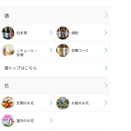
酒
日本酒
焼酎
定期コース
リキュール・
甘酒
酒トップはこちら
花
玄関のお花
お庭のお花
室内のお花