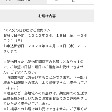
・口コミ
お届け内容
"＜＜父の日お届けご案内＞＞
お届け日予定：２０２０年０６月１９日（金）―０６
月２１（日）
お申込締切日：２０２０年０４月３０日（木）２１：
００まで
※配送日または配送期間指定のお届けとなりますの
で、ご希望の日付・曜日のご指定はお受けできませ
ん。ご了承ください。
※時間帯指定はお受けすることができます。（一部地
域または配送上の都合により順守できない場合もござ
います。）
※離島など一部地域へのお届けは、期間内での配送や
品質保持が難しいためご注文後お断りのご連絡をさせ
ていただく場合がございます。
※沖縄県へのお届けはお受けできません。ご了承くだ