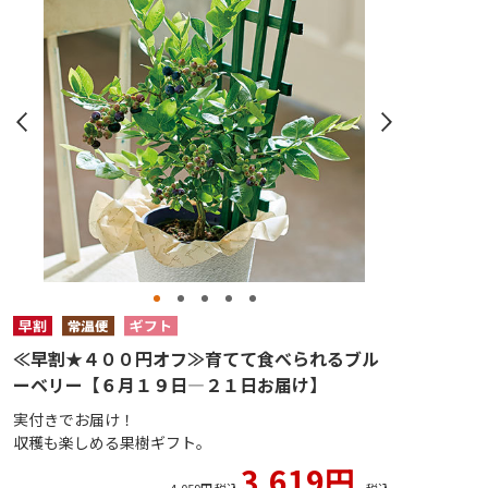
≪早割★４００円オフ≫育てて食べられるブル
ーベリー【６月１９日―２１日お届け】
実付きでお届け！
収穫も楽しめる果樹ギフト。
3,619円