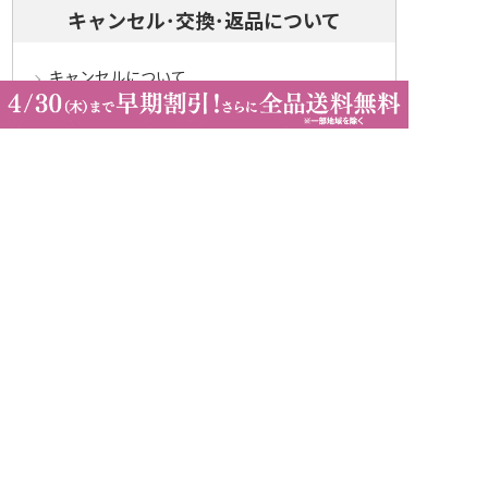
キャンセル･交換･返品について
キャンセルについて
定期コースについて
交換・返品について
ご返送・交換に関するご注意とお願い
お客様情報について
会員登録について
ログインについて
パスワードをお忘れの方へ
会員登録内容変更について
その他