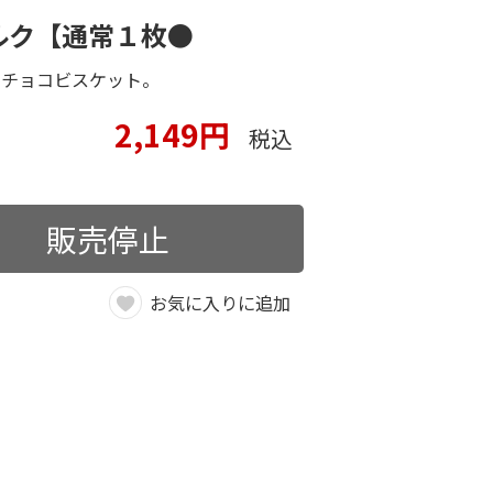
ルク【通常１枚●
なチョコビスケット。
2,149円
税込
販売停止
お気に入りに追加