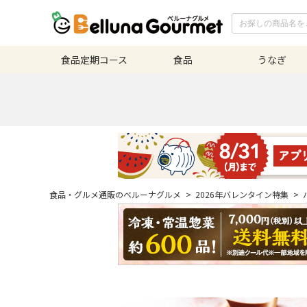
食品定期
コース
食品
うなぎ
食品・グルメ通販のベルーナグルメ
>
2026年バレンタイン特集
>