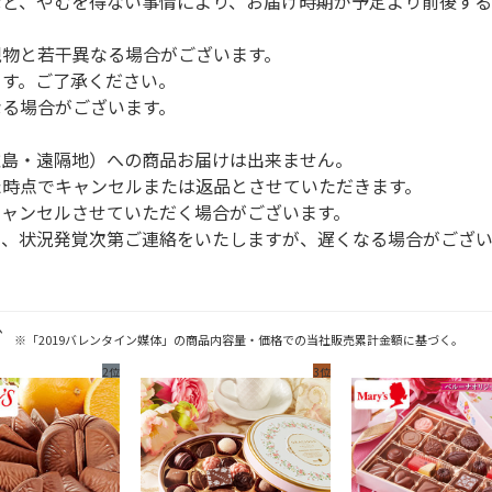
など、やむを得ない事情により、お届け時期が予定より前後する
現物と若干異なる場合がございます。
ます。ご了承ください。
なる場合がございます。
離島・遠隔地）への商品お届けは出来ません。
た時点でキャンセルまたは返品とさせていただきます。
キャンセルさせていただく場合がございます。
て、状況発覚次第ご連絡をいたしますが、遅くなる場合がござい
グ
※「2019バレンタイン媒体」の商品内容量・価格での当社販売累計金額に基づく。