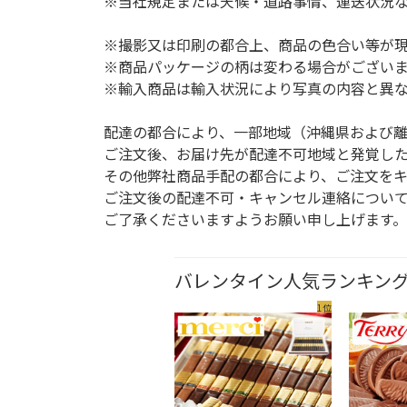
※当社規定または天候・道路事情、運送状況
※撮影又は印刷の都合上、商品の色合い等が
※商品パッケージの柄は変わる場合がござい
※輸入商品は輸入状況により写真の内容と異
配達の都合により、一部地域（沖縄県および
ご注文後、お届け先が配達不可地域と発覚し
その他弊社商品手配の都合により、ご注文を
ご注文後の配達不可・キャンセル連絡につい
ご了承くださいますようお願い申し上げます。
バレンタイン人気ランキン