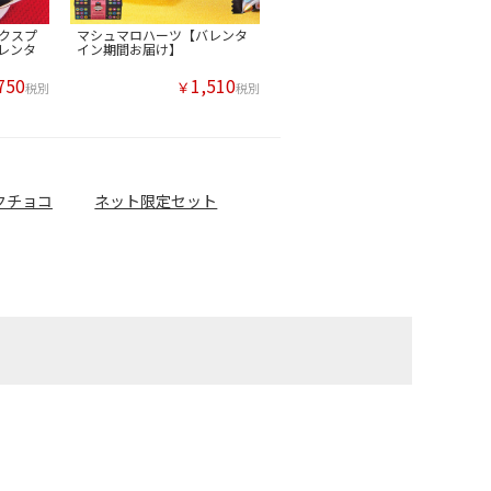
クスプ
マシュマロハーツ【バレンタ
レンタ
イン期間お届け】
750
1,510
￥
税別
税別
クチョコ
ネット限定セット