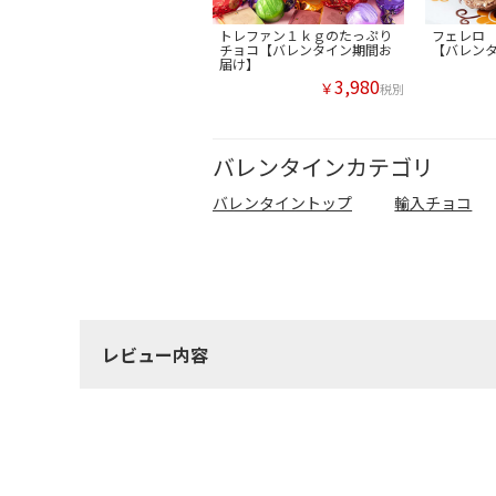
トレファン１ｋｇのたっぷり
フェレロ
チョコ【バレンタイン期間お
【バレン
届け】
3,980
￥
税別
バレンタインカテゴリ
バレンタイントップ
輸入チョコ
レビュー内容