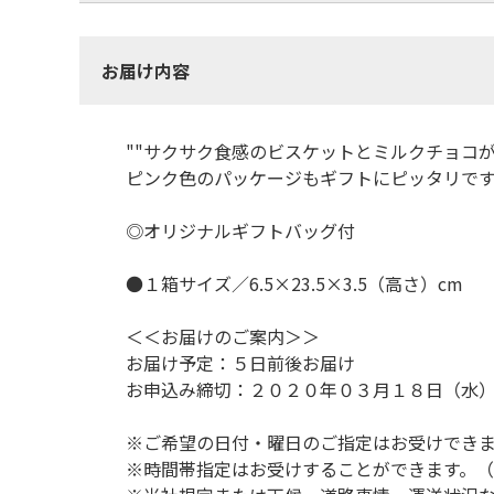
お届け内容
""サクサク食感のビスケットとミルクチョコ
ピンク色のパッケージもギフトにピッタリで
◎オリジナルギフトバッグ付
●１箱サイズ／6.5×23.5×3.5（高さ）cm
＜＜お届けのご案内＞＞
お届け予定：５日前後お届け
お申込み締切：２０２０年０３月１８日（水
※ご希望の日付・曜日のご指定はお受けでき
※時間帯指定はお受けすることができます。