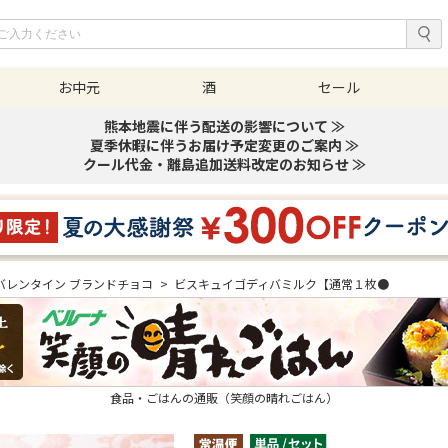
お中元
酒
セール
熊本地震に伴う配送の影響について ≫
夏季休暇に伴うお届け予定変更のご案内 ≫
クール代金・離島追加送料改定のお知らせ ≫
バレンタイン ブランドチョコ
>
ビスキュイゴディバミルク【通常１枚●
食品・ごはんの通販（笑顔の晴れごはん）