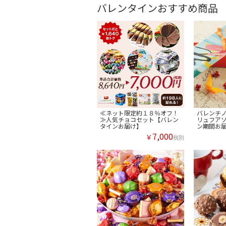
バレンタインおすすめ商品
≪ネット限定約１８％オフ！
バレンチ
≫人気チョコセット【バレン
リュフア
タインお届け】
ン期間お
7,000
￥
税別