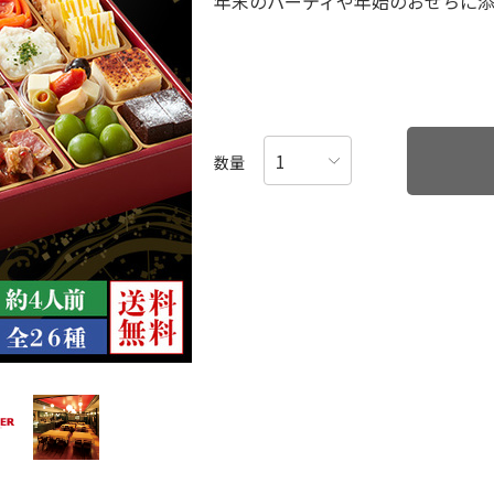
年末のパーティや年始のおせちに
数量