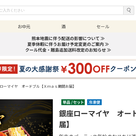
お中元
酒
セール
熊本地震に伴う配送の影響について ≫
夏季休暇に伴うお届け予定変更のご案内 ≫
クール代金・離島追加送料改定のお知らせ ≫
ローマイヤ オードブル【Ｘｍａｓ期間お届】
銀座ローマイヤ オー
届】