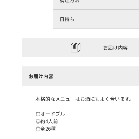
調理方法
日持ち
お届け内容
お届け内容
本格的なメニューはお酒にもよく合います。
◎オードブル
◎約4人前
◎全26種