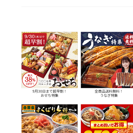
9月30日まで超早割！
全商品送料無料！
おせち特集
うなぎ特集