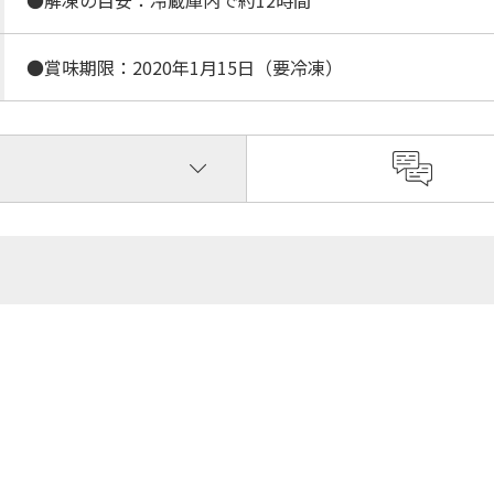
●解凍の目安：冷蔵庫内で約12時間
●賞味期限：2020年1月15日（要冷凍）