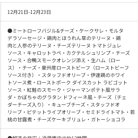
12月21日-12月23日
●ミートローフバジル&チーズ・ケークサレ・モルタ
デラソーセージ・鶏肉とほうれん草のテリーヌ・鶏
肉と人参のテリーヌ・チーズテリーヌ トマトジュレ
ソース・キャロットラペ・カクテルシュリンプ・チーズ
ソース・合鴨スモークオレンジ添え・生ハム（ロー
ス）・チーズ・豪州産ローストビーフ（ローストビーフ
ソース付き）・スタッフドオリーブ・伊達鶏のホワイ
トソース煮・ローストポーク ダイスカット ラビゴット
ソース・紅鮭のスモーク・ジャーマンポテト風サラ
ダ・かぼちゃのグラタン ドフィーネ風・チーズ（チェ
ダーチーズ入り）・キューブチーズ・スタッフドオ
リーブ・ピテットライプオリーブ・セミドライトマト・若
桃の甘露煮・チーズケーキブリュレ・ガトーショコラ