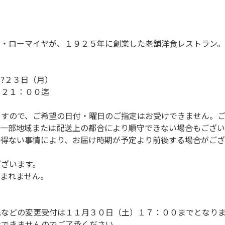
ト・ローマイヤが、１９２５年に創業した老舗洋食レストラン。
?２３日（月）
）２１：００迄
ますので、ご希望の日付・曜日のご指定はお受けできません。
（一部地域または配送上の都合により順守できない場合もござい
を得ない事情により、お届け時期が予定より前後する場合がござ
ございます。
含まれません。
先などの変更受付は１１月３０日（土）１７：００までとなり
けできませんのでご了承ください。