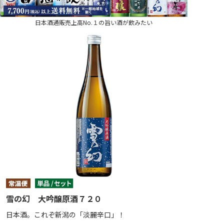
日本酒通販売上高No.１の旨い酒が飲みたい
雪の幻 大吟醸原酒７２０
日本酒。これぞ新潟の「淡麗辛口」！