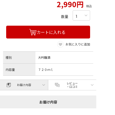
2,990円
税込
数量
カートに入れる
お気に入りに追加
種別
大吟醸酒
内容量
７２０ｍｌ
レビュー
お届け内容
・口コミ
お届け内容