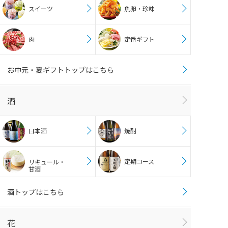
スイーツ
魚卵・珍味
肉
定番ギフト
お中元・夏ギフトトップはこちら
酒
日本酒
焼酎
定期コース
リキュール・
甘酒
酒トップはこちら
花