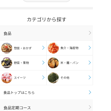
カテゴリから探す
食品
魚介・海産物
惣菜・おかず
野菜・果物
米・麺・パン
スイーツ
その他
食品トップはこちら
食品定期コース