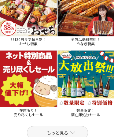
9月30日まで超早割！
全商品送料無料！
おせち特集
うなぎ特集
在庫限り！
数量限定！
売り尽くしセール
酒在庫処分セール
もっと見る