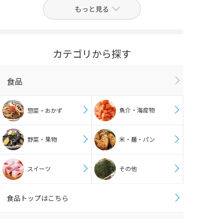
もっと見る
カテゴリから探す
食品
魚介・海産物
惣菜・おかず
野菜・果物
米・麺・パン
スイーツ
その他
食品トップはこちら