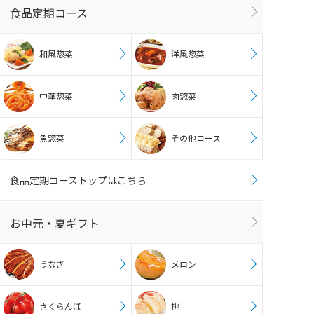
食品定期コース
和風惣菜
洋風惣菜
中華惣菜
肉惣菜
魚惣菜
その他コース
食品定期コーストップはこちら
お中元・夏ギフト
うなぎ
メロン
さくらんぼ
桃