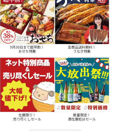
9月30日まで超早割！
全商品送料無料！
おせち特集
うなぎ特集
在庫限り！
数量限定！
売り尽くしセール
酒在庫処分セール