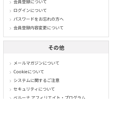
会員登録について
ログインについて
パスワードをお忘れの方へ
会員登録内容変更について
その他
メールマガジンについて
Cookieについて
システムに関するご注意
セキュリティについて
ベルーナ アフィリエイト・プログラム
カテゴリから探す
食品定期コース
食品
うなぎ
お中元
酒
花・鉢植え
セール