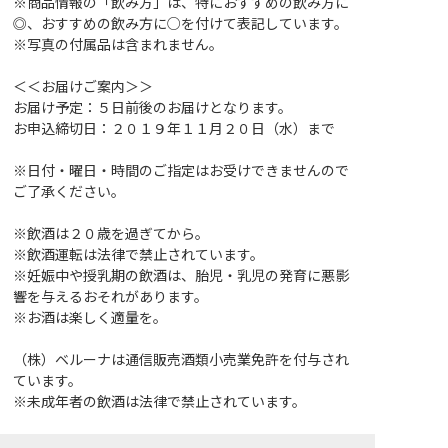
※商品情報の「飲み方」は、特におすすめの飲み方に
◎、おすすめの飲み方に○を付けて表記しています。
※写真の付属品は含まれません。
＜＜お届けご案内＞＞
お届け予定：５日前後のお届けとなります。
お申込締切日：２０１９年１１月２０日（水）まで
※日付・曜日・時間のご指定はお受けできませんので
ご了承ください。
※飲酒は２０歳を過ぎてから。
※飲酒運転は法律で禁止されています。
※妊娠中や授乳期の飲酒は、胎児・乳児の発育に悪影
響を与えるおそれがあります。
※お酒は楽しく適量を。
（株）ベルーナは通信販売酒類小売業免許を付与され
ています。
※未成年者の飲酒は法律で禁止されています。