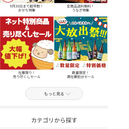
9月30日まで超早割！
全商品送料無料！
おせち特集
うなぎ特集
在庫限り！
数量限定！
売り尽くしセール
酒在庫処分セール
もっと見る
カテゴリから探す