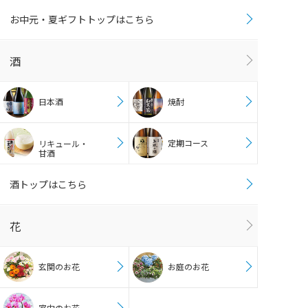
お中元・夏ギフトトップはこちら
酒
日本酒
焼酎
定期コース
リキュール・
甘酒
酒トップはこちら
花
玄関のお花
お庭のお花
室内のお花