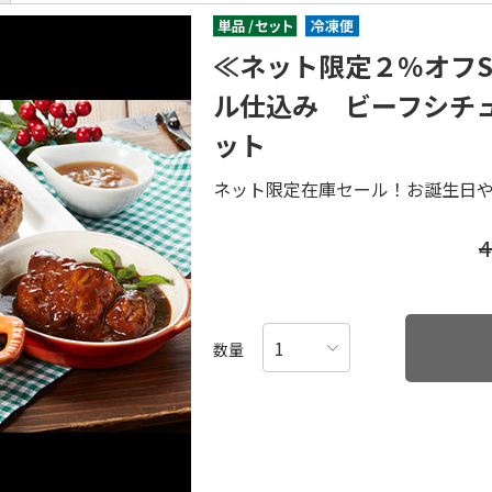
≪ネット限定２％オフS
ル仕込み ビーフシチ
ット
ネット限定在庫セール！お誕生日
数量