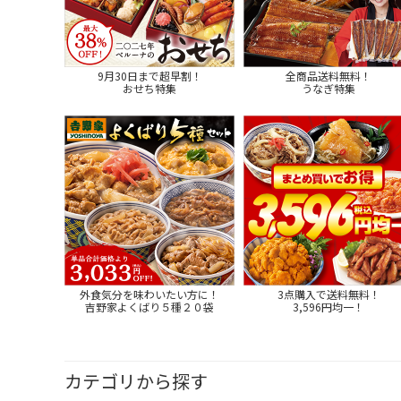
9月30日まで超早割！
全商品送料無料！
おせち特集
うなぎ特集
外食気分を味わいたい方に！
3点購入で送料無料！
吉野家よくばり５種２０袋
3,596円均一！
カテゴリから探す