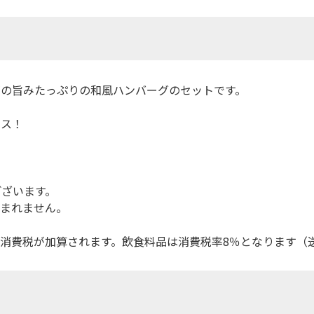
ギの旨みたっぷりの和風ハンバーグのセットです。
ース！
ございます。
含まれません。
消費税が加算されます。飲食料品は消費税率8％となります（