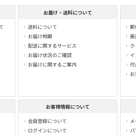
お届け・送料について
て
送料について
郵
お届け時期
振
配送に関するサービス
ク
お届け状況のご確認
イ
お届けに関するご案内
代
お
お客様情報について
会員登録について
メ
ログインについて
パ