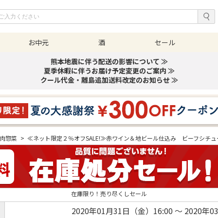
お中元
酒
セール
熊本地震に伴う配送の影響について ≫
夏季休暇に伴うお届け予定変更のご案内 ≫
クール代金・離島追加送料改定のお知らせ ≫
肉惣菜
>
≪ネット限定２％オフSALE!≫赤ワイン＆地ビール仕込み ビーフシチ
在庫限り！売り尽くしセール
2020年01月31日（金）16:00 ～ 2020年0