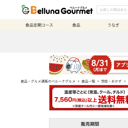
食品定期
コース
食品
うなぎ
食品・グルメ通販のベルーナグルメ
>
食品一覧
>
惣菜・おかず
>
販売期間