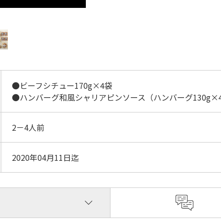
●ビーフシチュー170g×4袋
●ハンバーグ和風シャリアピンソース（ハンバーグ130g×4
2－4人前
2020年04月11日迄