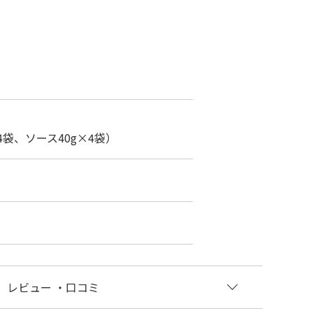
袋、ソース40g×4袋）
レビュー
・口コミ