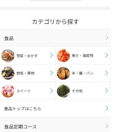
カテゴリから探す
食品
魚介・海産物
惣菜・おかず
野菜・果物
米・麺・パン
スイーツ
その他
食品トップはこちら
食品定期コース