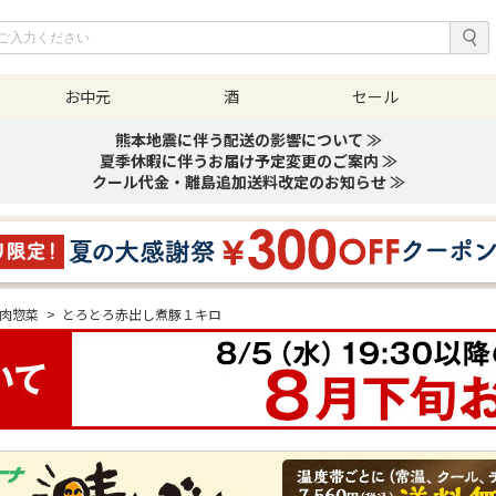
お中元
酒
セール
熊本地震に伴う配送の影響について ≫
夏季休暇に伴うお届け予定変更のご案内 ≫
クール代金・離島追加送料改定のお知らせ ≫
肉惣菜
>
とろとろ赤出し煮豚１キロ