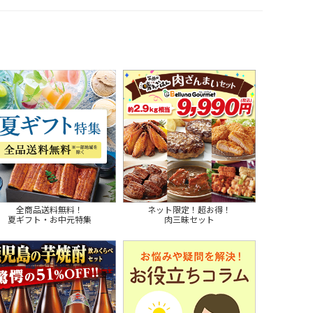
全商品送料無料！
ネット限定！超お得！
夏ギフト・お中元特集
肉三昧セット