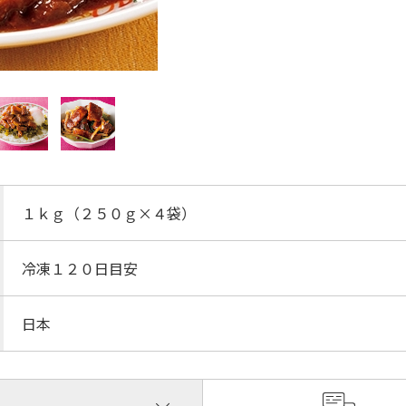
１ｋｇ（２５０ｇ×４袋）
冷凍１２０日目安
日本