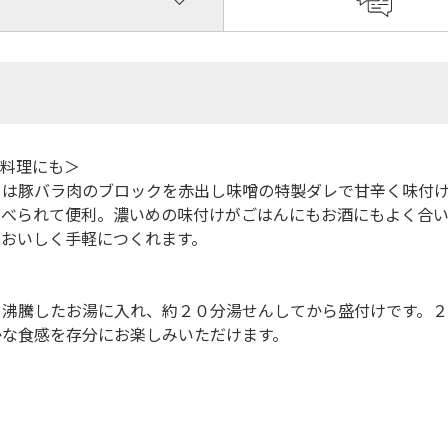
ジ料理にも＞
」は豚バラ肉のブロックを赤出し味噌の特製ダレで甘辛く味付
並べられて便利。濃いめの味付けがごはんにもお酒にもよく合い
もおいしく手軽につくれます。
ま沸騰したお湯に入れ、約２０分湯せんしてから盛付けです。
かな食感を存分にお楽しみいただけます。