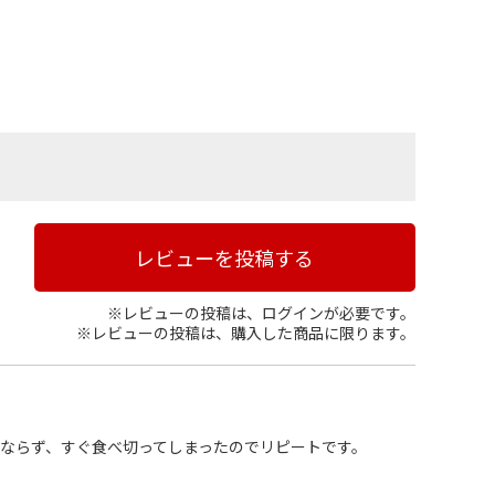
レビューを投稿する
※レビューの投稿は、ログインが必要です。
※レビューの投稿は、購入した商品に限ります。
ならず、すぐ食べ切ってしまったのでリピートです。