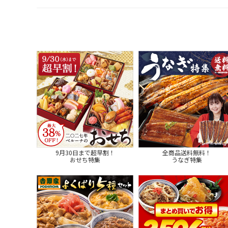
9月30日まで超早割！
全商品送料無料！
おせち特集
うなぎ特集