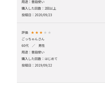
用途：普段使い
購入した回数：2回以上
投稿日：2020/09/23
評価
★
★
★
★
★
ごっちゃんさん
60代 ／ 男性
用途：普段使い
購入した回数：はじめて
投稿日：2019/09/22