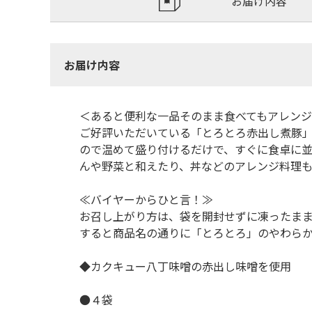
お届け内容
お届け内容
＜あると便利な一品そのまま食べてもアレン
ご好評いただいている「とろとろ赤出し煮豚
ので温めて盛り付けるだけで、すぐに食卓に
んや野菜と和えたり、丼などのアレンジ料理
≪バイヤーからひと言！≫
お召し上がり方は、袋を開封せずに凍ったま
すると商品名の通りに「とろとろ」のやわら
◆カクキュー八丁味噌の赤出し味噌を使用
●４袋