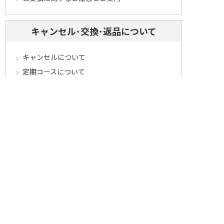
キャンセル･交換･返品について
キャンセルについて
定期コースについて
交換・返品について
ご返送・交換に関するご注意とお願い
お客様情報について
会員登録について
ログインについて
パスワードをお忘れの方へ
会員登録内容変更について