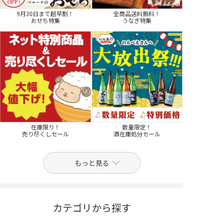
9月30日まで超早割！
全商品送料無料！
おせち特集
うなぎ特集
在庫限り！
数量限定！
売り尽くしセール
酒在庫処分セール
もっと見る
カテゴリから探す