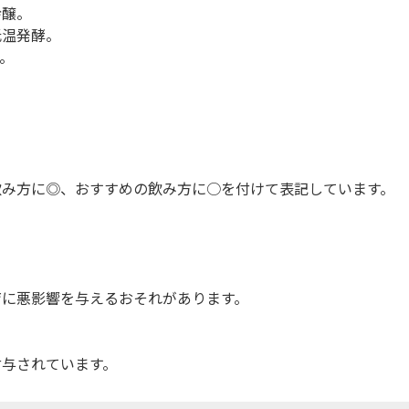
吟醸。
低温発酵。
。
飲み方に◎、おすすめの飲み方に○を付けて表記しています。
育に悪影響を与えるおそれがあります。
付与されています。