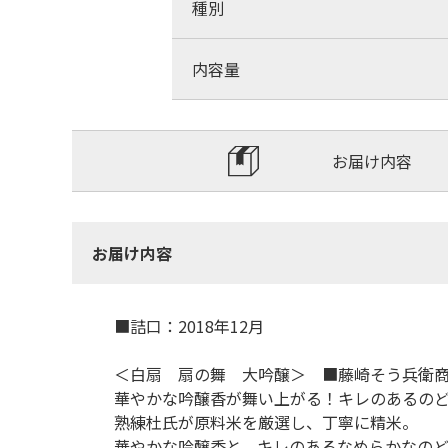
種別
内容量
お届け内容
お届け内容
■詰口：2018年12月
＜白扇 扇の舞 大吟醸＞ ■藤崎そう兵衛
華やかな吟醸香が舞い上がる！キレのあるの
熟練杜氏が原料米を厳選し、丁寧に精米。
華やかな吟醸香と、キレのあるなめらかなの