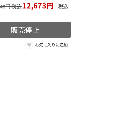
12,673円
540円 税込
税込
販売停止
お気に入りに追加