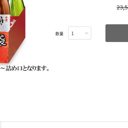
23,
数量