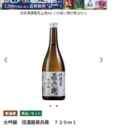
日本酒通販売上高No.１の旨い酒が飲みたい
大吟醸 信濃屋甚兵衛 ７２０ｍｌ