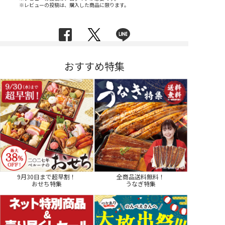
※レビューの投稿は、購入した商品に限ります。
おすすめ特集
9月30日まで超早割！
全商品送料無料！
おせち特集
うなぎ特集