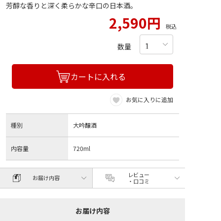
芳醇な香りと深く柔らかな辛口の日本酒。
2,590円
税込
数量
カートに入れる
お気に入りに追加
種別
大吟醸酒
内容量
720ml
レビュー
お届け内容
・口コミ
お届け内容