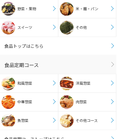
野菜・果物
米・麺・パン
スイーツ
その他
食品トップはこちら
食品定期コース
和風惣菜
洋風惣菜
中華惣菜
肉惣菜
魚惣菜
その他コース
食品定期コーストップはこちら