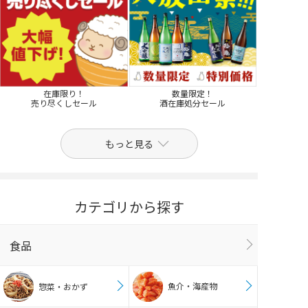
在庫限り！
数量限定！
売り尽くしセール
酒在庫処分セール
もっと見る
カテゴリから探す
食品
魚介・海産物
惣菜・おかず