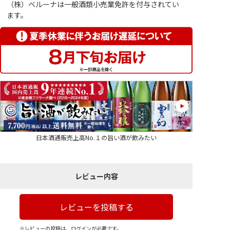
（株）ベルーナは一般酒類小売業免許を付与されてい
ます。
日本酒通販売上高No.１の旨い酒が飲みたい
レビュー内容
レビューを投稿する
※レビューの投稿は、ログインが必要です。