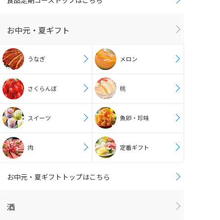
お中元・夏ギフト
うなぎ
メロン
さくらんぼ
桃
スイーツ
魚卵・珍味
肉
定番ギフト
お中元・夏ギフトトップはこちら
酒