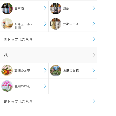
日本酒
焼酎
定期コース
リキュール・
甘酒
酒トップはこちら
花
玄関のお花
お庭のお花
室内のお花
花トップはこちら