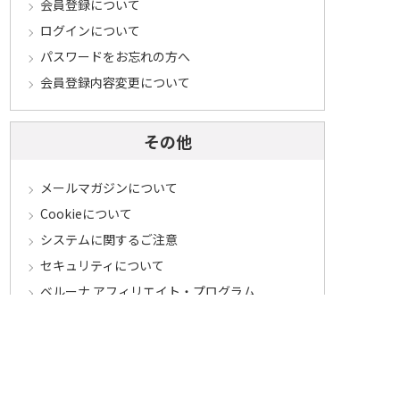
会員登録について
ログインについて
パスワードをお忘れの方へ
会員登録内容変更について
その他
メールマガジンについて
Cookieについて
システムに関するご注意
セキュリティについて
ベルーナ アフィリエイト・プログラム
カテゴリから探す
食品定期コース
食品
うなぎ
お中元
酒
花・鉢植え
セール