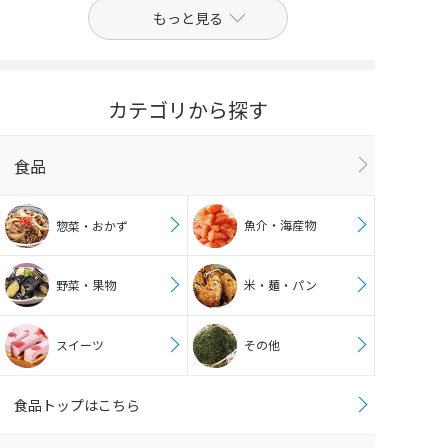
もっと見る
カテゴリから探す
食品
魚介・海産物
惣菜・おかず
野菜・果物
米・麺・パン
スイーツ
その他
食品トップはこちら