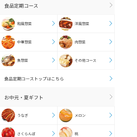
食品定期コース
和風惣菜
洋風惣菜
中華惣菜
肉惣菜
魚惣菜
その他コース
食品定期コーストップはこちら
お中元・夏ギフト
うなぎ
メロン
さくらんぼ
桃