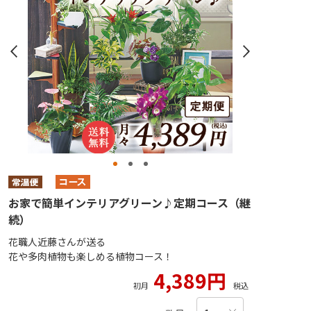
お家で簡単インテリアグリーン♪定期コース（継
続）
花職人近藤さんが送る
花や多肉植物も楽しめる植物コース！
4,389円
初月
税込