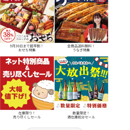
9月30日まで超早割！
全商品送料無料！
おせち特集
うなぎ特集
在庫限り！
数量限定！
売り尽くしセール
酒在庫処分セール