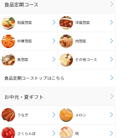
食品定期コース
和風惣菜
洋風惣菜
中華惣菜
肉惣菜
魚惣菜
その他コース
食品定期コーストップはこちら
お中元・夏ギフト
うなぎ
メロン
さくらんぼ
桃