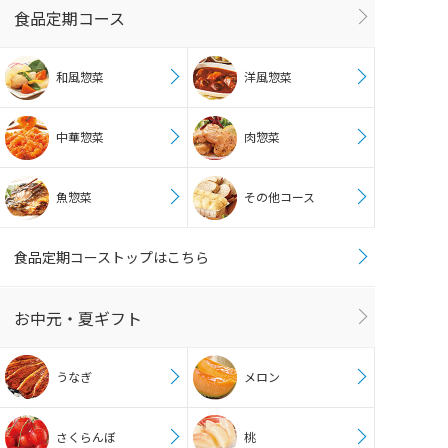
食品定期コース
和風惣菜
洋風惣菜
中華惣菜
肉惣菜
魚惣菜
その他コース
食品定期コーストップはこちら
お中元・夏ギフト
うなぎ
メロン
さくらんぼ
桃