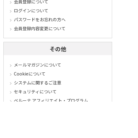
会員登録について
ログインについて
パスワードをお忘れの方へ
会員登録内容変更について
その他
メールマガジンについて
Cookieについて
システムに関するご注意
セキュリティについて
ベルーナ アフィリエイト・プログラム
カテゴリから探す
食品定期コース
食品
うなぎ
お中元
酒
花・鉢植え
セール