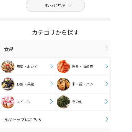
もっと見る
カテゴリから探す
食品
魚介・海産物
惣菜・おかず
野菜・果物
米・麺・パン
スイーツ
その他
食品トップはこちら