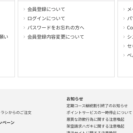
会員登録について
メ
ログインについて
パ
パスワードをお忘れの方へ
C
願い
会員登録内容変更について
シ
セ
ベ
お知らせ
定期コース継続割引終了のお知らせ
チラシからのご注文
ポイントサービスの一時停止について
悪質な詐欺行為に関する注意喚起
ンペーン
架空請求ハガキに関する注意喚起
違法サイトに関する注意喚起