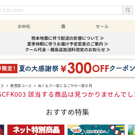
お中元
酒
セール
熊本地震に伴う配送の影響について ≫
夏季休暇に伴うお届け予定変更のご案内 ≫
クール代金・離島追加送料改定のお知らせ ≫
ース
>
魚惣菜コース
>
ぬくもり一菜となごやか一菜６月
SCFK003 該当する商品は見つかりませんで
おすすめ特集