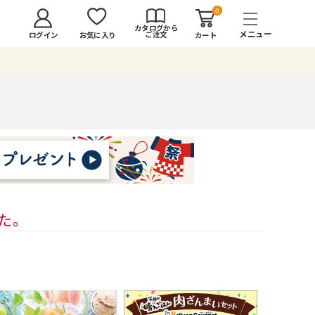
0
カタログから
ご注文
ログイン
カート
お気に入り
した。