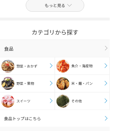
もっと見る
カテゴリから探す
食品
魚介・海産物
惣菜・おかず
野菜・果物
米・麺・パン
スイーツ
その他
食品トップはこちら