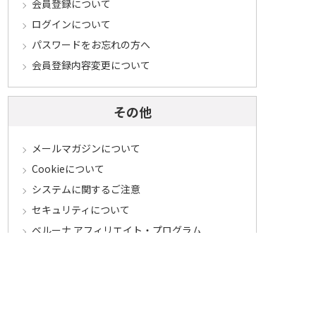
会員登録について
ログインについて
パスワードをお忘れの方へ
会員登録内容変更について
その他
メールマガジンについて
Cookieについて
システムに関するご注意
セキュリティについて
ベルーナ アフィリエイト・プログラム
カテゴリから探す
食品定期コース
食品
うなぎ
お中元
酒
花・鉢植え
セール