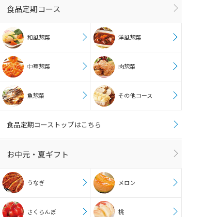
食品定期コース
和風惣菜
洋風惣菜
中華惣菜
肉惣菜
魚惣菜
その他コース
食品定期コーストップはこちら
お中元・夏ギフト
うなぎ
メロン
さくらんぼ
桃