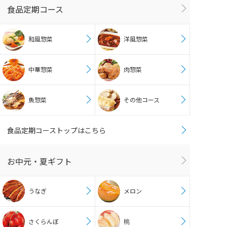
食品定期コース
和風惣菜
洋風惣菜
中華惣菜
肉惣菜
魚惣菜
その他コース
食品定期コーストップはこちら
お中元・夏ギフト
うなぎ
メロン
さくらんぼ
桃