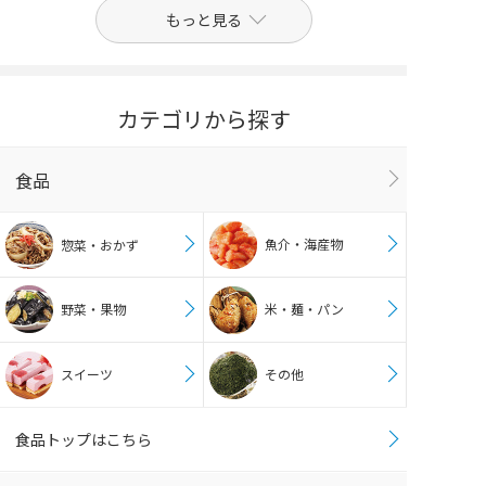
もっと見る
カテゴリから探す
食品
魚介・海産物
惣菜・おかず
野菜・果物
米・麺・パン
スイーツ
その他
食品トップはこちら