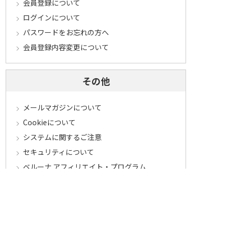
会員登録について
ログインについて
パスワードをお忘れの方へ
会員登録内容変更について
その他
メールマガジンについて
Cookieについて
システムに関するご注意
セキュリティについて
ベルーナ アフィリエイト・プログラム
カテゴリから探す
食品定期コース
食品
うなぎ
お中元
酒
花・鉢植え
セール