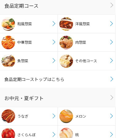
食品定期コース
和風惣菜
洋風惣菜
中華惣菜
肉惣菜
魚惣菜
その他コース
食品定期コーストップはこちら
お中元・夏ギフト
うなぎ
メロン
さくらんぼ
桃