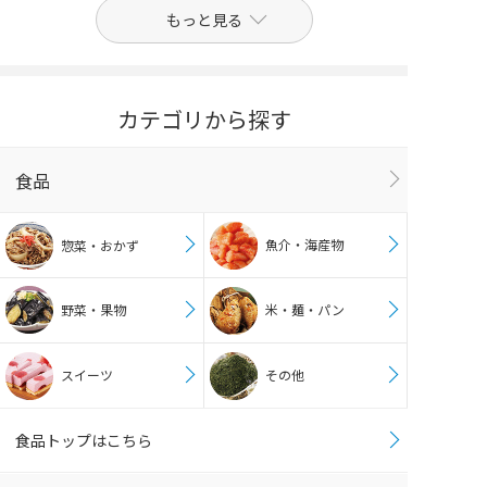
もっと見る
カテゴリから探す
食品
魚介・海産物
惣菜・おかず
野菜・果物
米・麺・パン
スイーツ
その他
食品トップはこちら