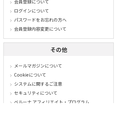
会員登録について
ログインについて
パスワードをお忘れの方へ
会員登録内容変更について
その他
メールマガジンについて
Cookieについて
システムに関するご注意
セキュリティについて
ベルーナ アフィリエイト・プログラム
カテゴリから探す
食品定期コース
食品
うなぎ
お中元
酒
花・鉢植え
セール