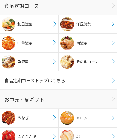
食品定期コース
和風惣菜
洋風惣菜
中華惣菜
肉惣菜
魚惣菜
その他コース
食品定期コーストップはこちら
お中元・夏ギフト
うなぎ
メロン
さくらんぼ
桃