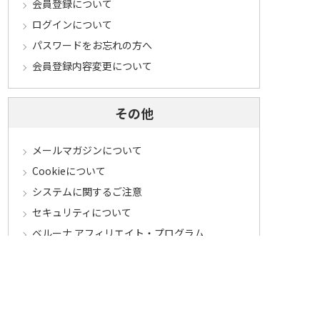
会員登録について
ログインについて
パスワードをお忘れの方へ
会員登録内容変更について
その他
メールマガジンについて
Cookieについて
システムに関するご注意
セキュリティについて
ベルーナ アフィリエイト・プログラム
カテゴリから探す
食品定期コース
食品
うなぎ
お中元
酒
花・鉢植え
セール