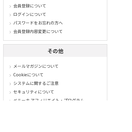
会員登録について
ログインについて
パスワードをお忘れの方へ
会員登録内容変更について
その他
メールマガジンについて
Cookieについて
システムに関するご注意
セキュリティについて
ベルーナ アフィリエイト・プログラム
カテゴリから探す
食品定期コース
食品
うなぎ
お中元
酒
花・鉢植え
セール