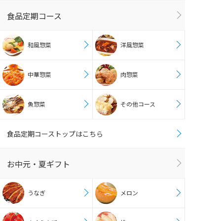
食品定期コース
和風惣菜
洋風惣菜
中華惣菜
肉惣菜
魚惣菜
その他コース
食品定期コーストップはこちら
お中元・夏ギフト
うなぎ
メロン