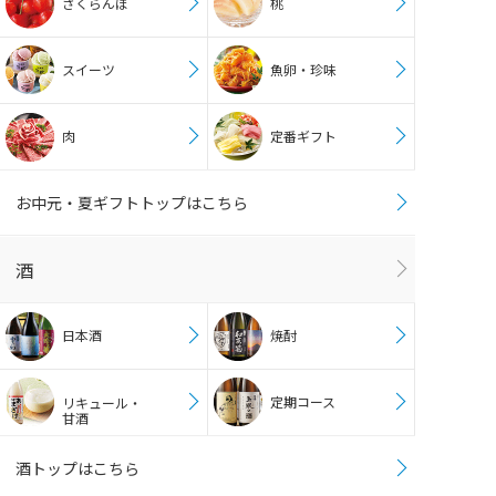
さくらんぼ
桃
スイーツ
魚卵・珍味
肉
定番ギフト
お中元・夏ギフトトップはこちら
酒
日本酒
焼酎
定期コース
リキュール・
甘酒
酒トップはこちら