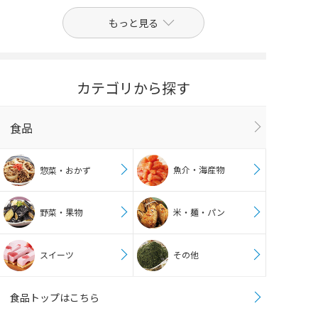
もっと見る
カテゴリから探す
食品
魚介・海産物
惣菜・おかず
野菜・果物
米・麺・パン
スイーツ
その他
食品トップはこちら