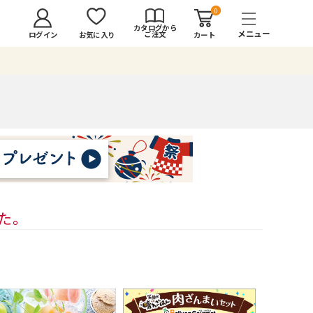
0
カタログから
ご注文
ログイン
カート
お気に入り
した。