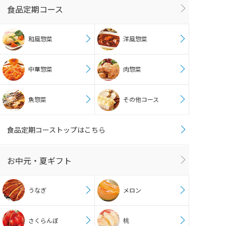
食品定期コース
和風惣菜
洋風惣菜
中華惣菜
肉惣菜
魚惣菜
その他コース
食品定期コーストップはこちら
お中元・夏ギフト
うなぎ
メロン
さくらんぼ
桃