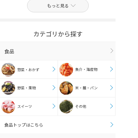
もっと見る
カテゴリから探す
食品
魚介・海産物
惣菜・おかず
野菜・果物
米・麺・パン
スイーツ
その他
食品トップはこちら