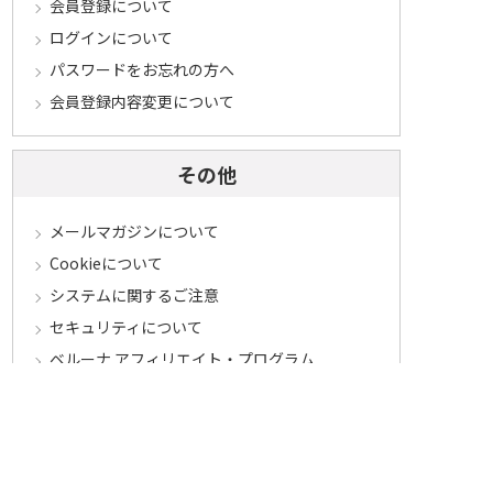
会員登録について
ログインについて
パスワードをお忘れの方へ
会員登録内容変更について
その他
メールマガジンについて
Cookieについて
システムに関するご注意
セキュリティについて
ベルーナ アフィリエイト・プログラム
カテゴリから探す
食品定期コース
食品
うなぎ
お中元
酒
花・鉢植え
セール