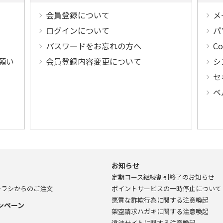
会員登録について
メ
ログインについて
パ
パスワードをお忘れの方へ
C
願い
会員登録内容変更について
シ
セ
ベ
お知らせ
定期コース継続割引終了のお知らせ
チラシからのご注文
ポイントサービスの一時停止について
悪質な詐欺行為に関する注意喚起
ンペーン
架空請求ハガキに関する注意喚起
違法サイトに関する注意喚起