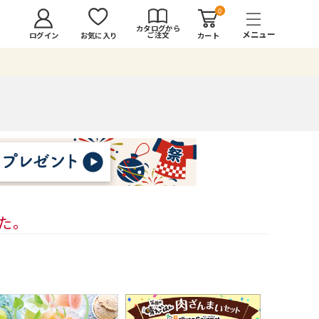
0
カタログから
ご注文
ログイン
カート
お気に入り
した。