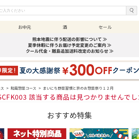
お中元
酒
セール
熊本地震に伴う配送の影響について ≫
夏季休暇に伴うお届け予定変更のご案内 ≫
クール代金・離島追加送料改定のお知らせ ≫
ース
>
和風惣菜コース
>
まいにち野菜習慣と京のお惣菜祭り１２月
SCFK003 該当する商品は見つかりませんで
おすすめ特集