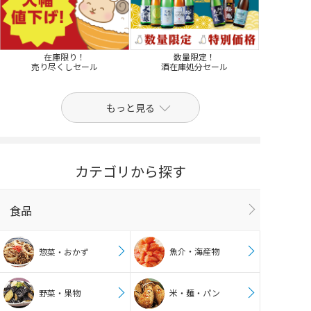
在庫限り！
数量限定！
売り尽くしセール
酒在庫処分セール
もっと見る
カテゴリから探す
食品
魚介・海産物
惣菜・おかず
野菜・果物
米・麺・パン