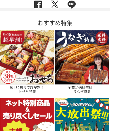
おすすめ特集
9月30日まで超早割！
全商品送料無料！
おせち特集
うなぎ特集