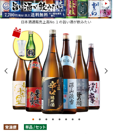
日本酒通販売上高No.１の旨い酒が飲みたい