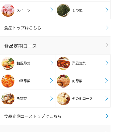
スイーツ
その他
食品トップはこちら
食品定期コース
和風惣菜
洋風惣菜
中華惣菜
肉惣菜
魚惣菜
その他コース
食品定期コーストップはこちら