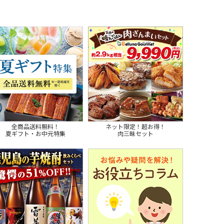
全商品送料無料！
ネット限定！超お得！
夏ギフト・お中元特集
肉三昧セット