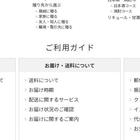
贈り先から選ぶ
日本酒コース
親戚に贈る
焼酎コース
家族に贈る
リキュール・甘酒
友人・知人に贈る
職場・取引先に贈る
ご利用ガイド
お届け・送料について
て
送料について
郵
お届け時期
振
配送に関するサービス
ク
お届け状況のご確認
イ
お届けに関するご案内
代
お