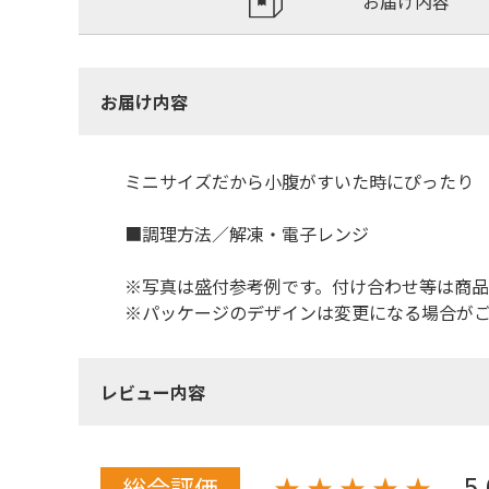
お届け内容
お届け内容
ミニサイズだから小腹がすいた時にぴったり
■調理方法／解凍・電子レンジ
※写真は盛付参考例です。付け合わせ等は商
※パッケージのデザインは変更になる場合が
レビュー内容
5
★
★
★
★
★
総合評価