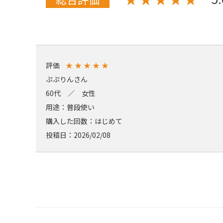
評価
★
★
★
★
★
ぷぷりんさん
60代 ／ 女性
用途：普段使い
購入した回数：はじめて
投稿日：2026/02/08