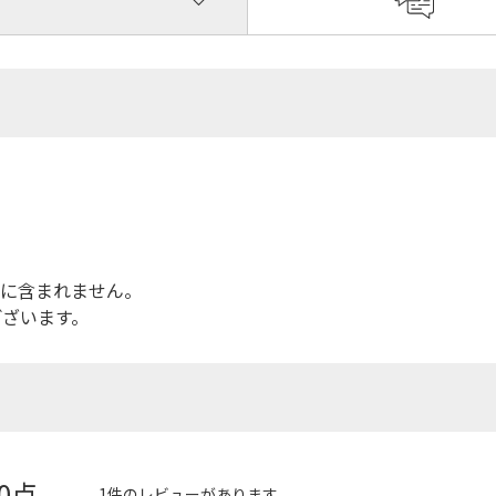
品に含まれません。
ございます。
.0点
1件のレビューがあります。