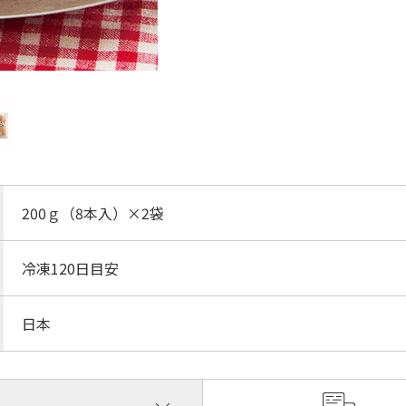
200ｇ（8本入）×2袋
冷凍120日目安
日本