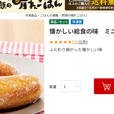
冷凍食品・ごはんの通販（笑顔の晴れごはん）
懐かしい給食の味 ミ
★
★
★
★
★
5.0
(1件)
ふんわり揚がった懐かしい味
数量