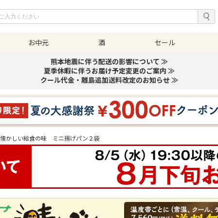
お中元
酒
セール
熊本地震に伴う配送の影響について ≫
夏季休暇に伴うお届け予定変更のご案内 ≫
クール代金・離島追加送料改定のお知らせ ≫
懐かしい給食の味 ミニ揚げパン２袋