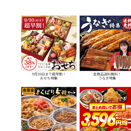
9月30日まで超早割！
全商品送料無料！
おせち特集
うなぎ特集