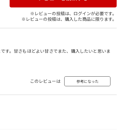
※レビューの投稿は、ログインが必要です。
※レビューの投稿は、購入した商品に限ります。
たです。甘さもほどよい甘さでまた、購入したいと思いま
このレビューは
参考になった