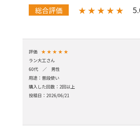
5
★
★
★
★
★
総合評価
評価
★
★
★
★
★
ラン大工さん
60代 ／ 男性
用途：普段使い
購入した回数：2回以上
投稿日：2026/06/21