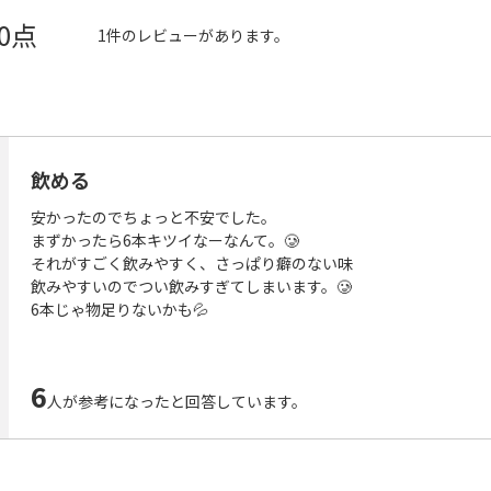
.0点
1件のレビューがあります。
飲める
安かったのでちょっと不安でした。
まずかったら6本キツイなーなんて。🥲
それがすごく飲みやすく、さっぱり癖のない味
飲みやすいのでつい飲みすぎてしまいます。🥲
6本じゃ物足りないかも💦
6
人が参考になったと回答しています。