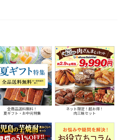
全商品送料無料！
ネット限定！超お得！
夏ギフト・お中元特集
肉三昧セット