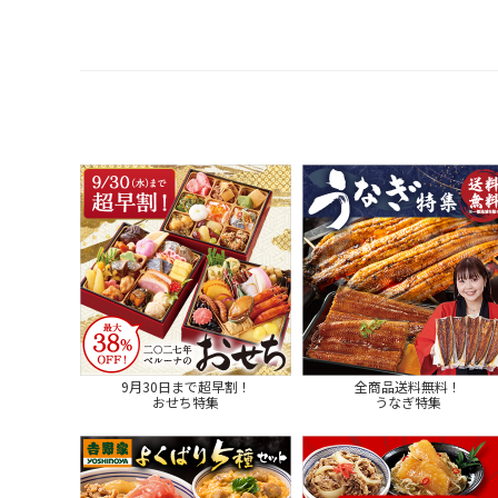
9月30日まで超早割！
全商品送料無料！
おせち特集
うなぎ特集