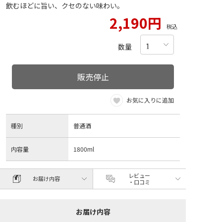
飲むほどに旨い、クセのない味わい。
2,190円
税込
数量
販売停止
お気に入りに追加
種別
普通酒
内容量
1800ml
レビュー
お届け内容
・口コミ
お届け内容