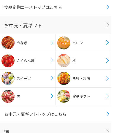
食品定期コーストップはこちら
お中元・夏ギフト
うなぎ
メロン
さくらんぼ
桃
スイーツ
魚卵・珍味
肉
定番ギフト
お中元・夏ギフトトップはこちら
酒