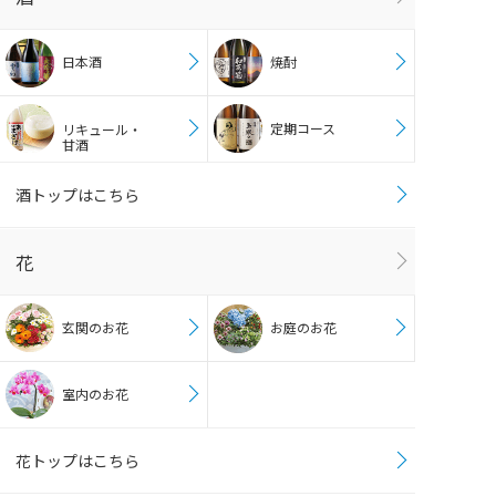
日本酒
焼酎
定期コース
リキュール・
甘酒
酒トップはこちら
花
玄関のお花
お庭のお花
室内のお花
花トップはこちら