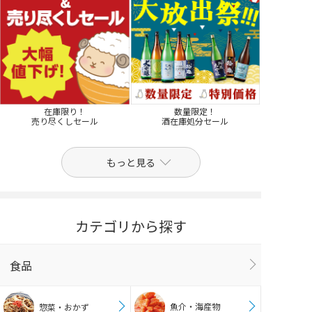
在庫限り！
数量限定！
売り尽くしセール
酒在庫処分セール
もっと見る
カテゴリから探す
食品
魚介・海産物
惣菜・おかず