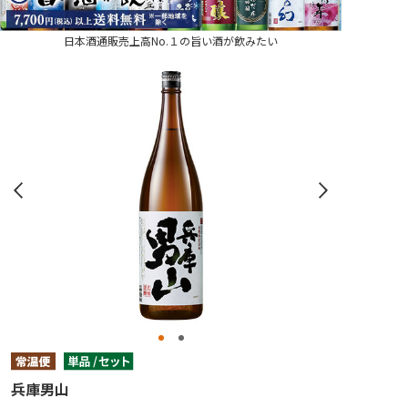
日本酒通販売上高No.１の旨い酒が飲みたい
兵庫男山