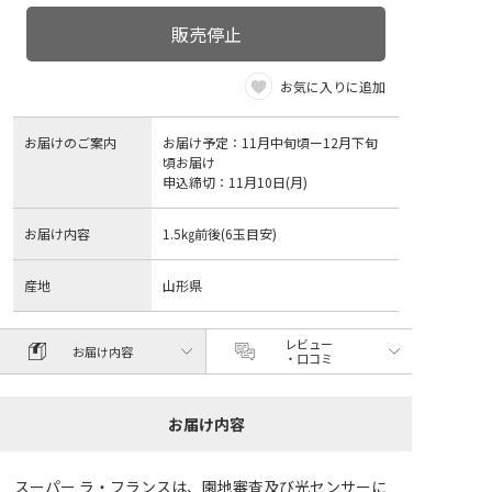
販売停止
お気に入りに追加
お届けのご案内
お届け予定：11月中旬頃ー12月下旬
頃お届け
申込締切：11月10日(月)
お届け内容
1.5㎏前後(6玉目安)
産地
山形県
レビュー
お届け内容
・口コミ
お届け内容
スーパー ラ・フランスは、園地審査及び光センサーに