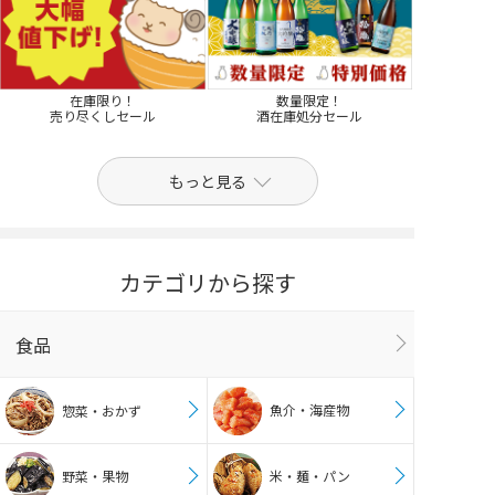
在庫限り！
数量限定！
売り尽くしセール
酒在庫処分セール
もっと見る
カテゴリから探す
食品
魚介・海産物
惣菜・おかず
野菜・果物
米・麺・パン