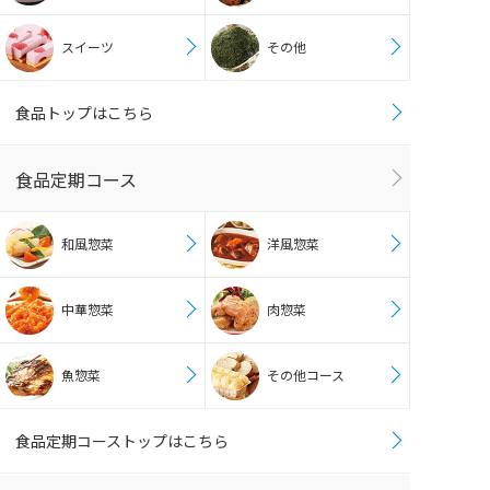
スイーツ
その他
食品トップはこちら
食品定期コース
和風惣菜
洋風惣菜
中華惣菜
肉惣菜
魚惣菜
その他コース
食品定期コーストップはこちら