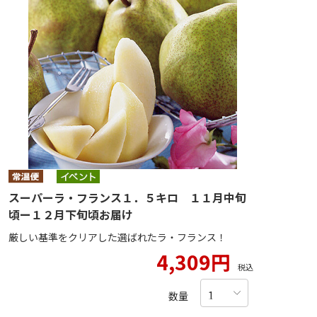
スーパーラ・フランス１．５キロ １１月中旬
頃ー１２月下旬頃お届け
厳しい基準をクリアした選ばれたラ・フランス！
4,309円
税込
数量