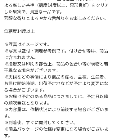
よる厳しい基準（糖度14度以上、果形良好）をクリア
した果実で、貴重な一品です。
芳醇な香りとまろやかな舌触りをお楽しみください。
◎糖度14度以上
※写真はイメージです。
※写真は盛付・調理参考例です。付け合せ等は、商品
に含まれません。
※撮影又は印刷の都合上、商品の色合い等が現物と若
干異なる場合がございます。
※天候などの事情により商品の産地、品種、生産者、
お届け開始時期、出荷予定地などが予定より変更にな
る場合がございます。
※お届け予定のある商品につきましては、予定日以降
の順次発送となります。
※内容量は、作柄状況により前後する場合がございま
す。
※到着後、すぐに開封してください。
※商品パッケージの仕様は変更になる場合がございま
す。