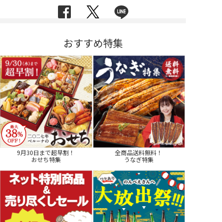
おすすめ特集
9月30日まで超早割！
全商品送料無料！
おせち特集
うなぎ特集