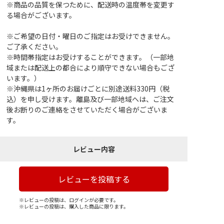
※商品の品質を保つために、配送時の温度帯を変更す
る場合がございます。
※ご希望の日付・曜日のご指定はお受けできません。
ご了承ください。
※時間帯指定はお受けすることができます。（一部地
域または配送上の都合により順守できない場合もござ
います。）
※沖縄県は1ヶ所のお届けごとに別途送料330円（税
込）を申し受けます。離島及び一部地域へは、ご注文
後お断りのご連絡をさせていただく場合がございま
す。
レビュー内容
レビューを投稿する
※レビューの投稿は、ログインが必要です。
※レビューの投稿は、購入した商品に限ります。