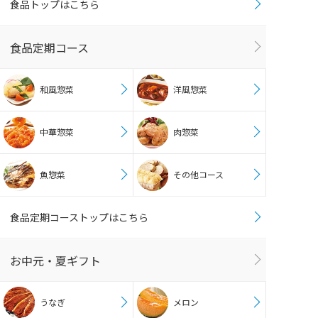
食品トップはこちら
食品定期コース
和風惣菜
洋風惣菜
中華惣菜
肉惣菜
魚惣菜
その他コース
食品定期コーストップはこちら
お中元・夏ギフト
うなぎ
メロン