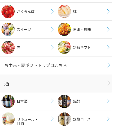
さくらんぼ
桃
スイーツ
魚卵・珍味
肉
定番ギフト
お中元・夏ギフトトップはこちら
酒
日本酒
焼酎
定期コース
リキュール・
甘酒