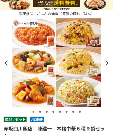
冷凍食品・ごはんの通販（笑顔の晴れごはん）
赤坂四川飯店 陳建一 本格中華６種９袋セッ