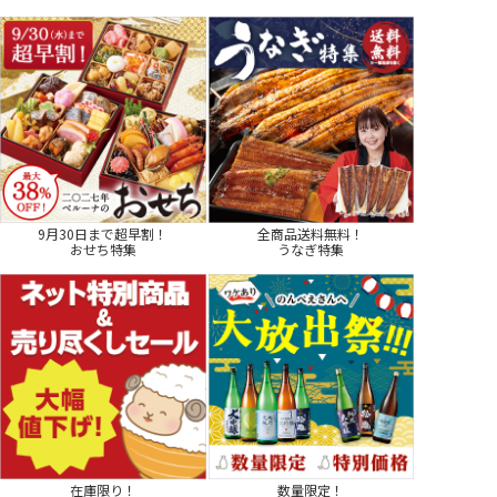
9月30日まで超早割！
全商品送料無料！
おせち特集
うなぎ特集
在庫限り！
数量限定！