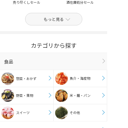
売り尽くしセール
酒在庫処分セール
もっと見る
カテゴリから探す
食品
魚介・海産物
惣菜・おかず
野菜・果物
米・麺・パン
スイーツ
その他