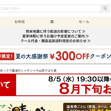
お中元
酒
セール
熊本地震に伴う配送の影響について ≫
夏季休暇に伴うお届け予定変更のご案内 ≫
クール代金・離島追加送料改定のお知らせ ≫
あっさり醤油のシャキシャキ山菜そば８食