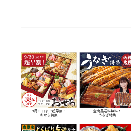
9月30日まで超早割！
全商品送料無料！
おせち特集
うなぎ特集