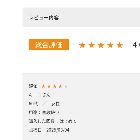
レビュー内容
4
★
★
★
★
★
総合評価
評価
★
★
★
★
★
キーコさん
60代 ／ 女性
用途：普段使い
購入した回数：はじめて
投稿日：2025/03/04