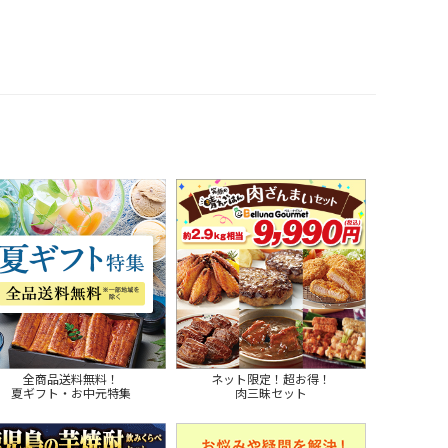
全商品送料無料！
ネット限定！超お得！
夏ギフト・お中元特集
肉三昧セット