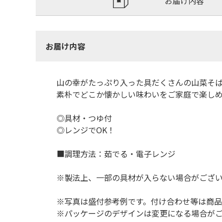
お届け内容
お届け内容
山の幸がたっぷり入った具だくさんの山菜そ
素朴でどこか懐かしい味わいをご家庭で楽し
◎具材・つゆ付
◎レンジでOK！
■調理方法：茹でる・電子レンジ
※製法上、一部の具材が入らない場合がござ
※写真は盛付参考例です。付け合わせ等は商
※パッケージのデザインは変更になる場合が