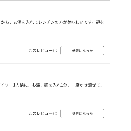
てから、お湯を入れてレンチンの方が美味しいです。麺を
このレビューは
参考になった
イソー1人鍋に、お湯、麺を入れ1分、一度かき混ぜて、
このレビューは
参考になった