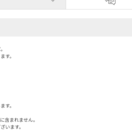
ば。
めます。
います。
品に含まれません。
ございます。