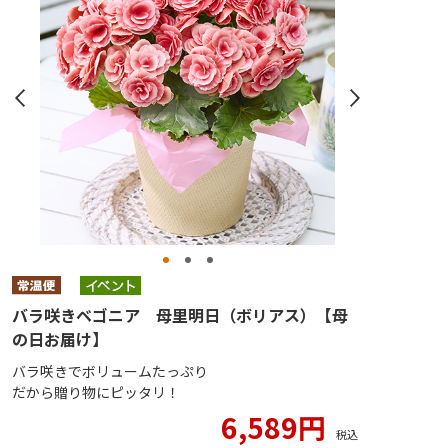
バラ咲きベゴニア 母里明日（ボリアス）【母
の日お届け】
バラ咲きでボリュームたっぷり
だから贈り物にピッタリ！
6,589円
税込