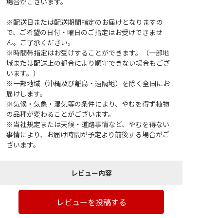
場合がございます。
※配送日または配送期間指定のお届けとなりますの
で、ご希望の日付・曜日のご指定はお受けできませ
ん。ご了承ください。
※時間帯指定はお受けすることができます。（一部地
域または配送上の都合により順守できない場合もござ
います。）
※一部地域（沖縄及び離島・遠隔地）を除く全国にお
届けします。
※気候・気象・湿気等の条件により、やむを得ず植物
の品種が変わることがございます。
※当社規定または天候・道路事情など、やむを得ない
事情により、お届け時間が予定より前後する場合がご
ざいます。
レビュー内容
レビューを投稿する