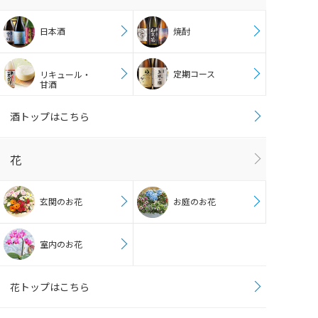
日本酒
焼酎
定期コース
リキュール・
甘酒
酒トップはこちら
花
玄関のお花
お庭のお花
室内のお花
花トップはこちら