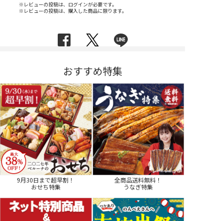
※レビューの投稿は、ログインが必要です。
※レビューの投稿は、購入した商品に限ります。
おすすめ特集
9月30日まで超早割！
全商品送料無料！
おせち特集
うなぎ特集