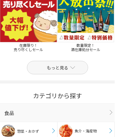
在庫限り！
数量限定！
売り尽くしセール
酒在庫処分セール
もっと見る
カテゴリから探す
食品
魚介・海産物
惣菜・おかず