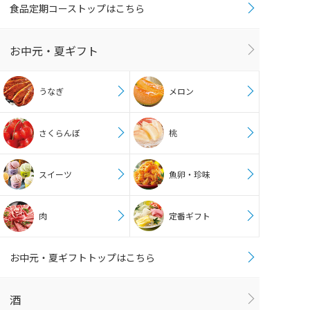
食品定期コーストップはこちら
お中元・夏ギフト
うなぎ
メロン
さくらんぼ
桃
スイーツ
魚卵・珍味
肉
定番ギフト
お中元・夏ギフトトップはこちら
酒