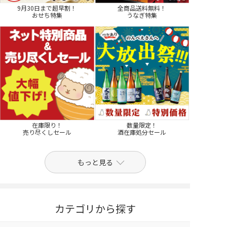
9月30日まで超早割！
全商品送料無料！
おせち特集
うなぎ特集
在庫限り！
数量限定！
売り尽くしセール
酒在庫処分セール
もっと見る
カテゴリから探す