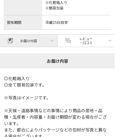
※化粧箱入り
※簡易包装
賞味期間
冷蔵25日目安
レビュー
お届け内容
・口コミ
お届け内容
◎化粧箱入り
◎全て簡易包装です。
※写真はイメージです。
※天候・道路事情などの事情により商品の産地・品
種・生産者・内容量・お届け期間が変わる場合がござ
います。
また、都合によりパッケージなどの包材が写真と異な
る場合がございます。