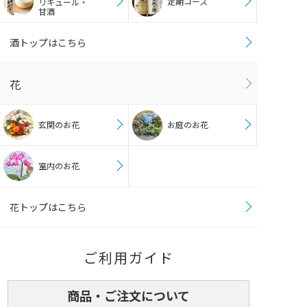
定期コース
リキュール・
甘酒
酒トップはこちら
花
玄関のお花
お庭のお花
室内のお花
花トップはこちら
ご利用ガイド
商品・ご注文について