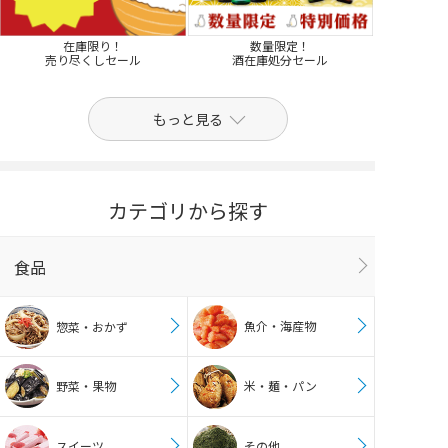
在庫限り！
数量限定！
売り尽くしセール
酒在庫処分セール
もっと見る
カテゴリから探す
食品
魚介・海産物
惣菜・おかず
野菜・果物
米・麺・パン
スイーツ
その他