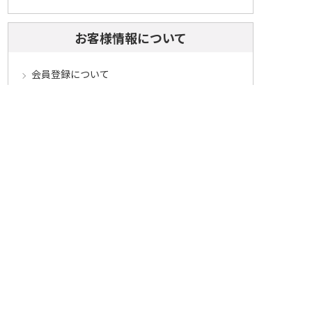
お客様情報について
会員登録について
ログインについて
パスワードをお忘れの方へ
会員登録内容変更について
その他
メールマガジンについて
Cookieについて
システムに関するご注意
セキュリティについて
ベルーナ アフィリエイト・プログラム