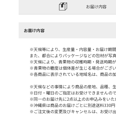
お届け内容
お届け内容
※天候等により、生産量・内容量・お届け期
また、都合によりパッケージなどの包材が写
※天候により、青果物の収穫時期・発送時期が
※青果物の糖度は個体差が生じる場合がござ
※各商品に表示されている地域名は、商品の
※天候などの事情により商品の産地、品種、
※日付・曜日のご指定はお受けできませんの
※同一のお届け先に2点以上のお申込みをいた
※沖縄県は商品のお届けごとに別途送料330
※ご注文後の変更及びキャンセルは、お受け