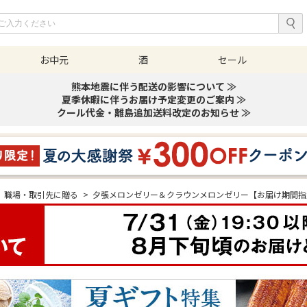
お中元
酒
セール
熊本地震に伴う配送の影響について ≫
夏季休暇に伴うお届け予定変更のご案内 ≫
クール代金・離島追加送料改定のお知らせ ≫
職場・取引先に贈る
>
夕張メロンゼリー＆クラウンメロンゼリー【お届け期間指