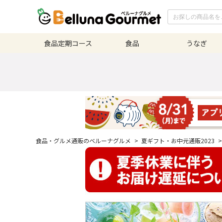
食品定期
コース
食品
うなぎ
食品・グルメ通販のベルーナグルメ
>
夏ギフト・お中元通販2023
>