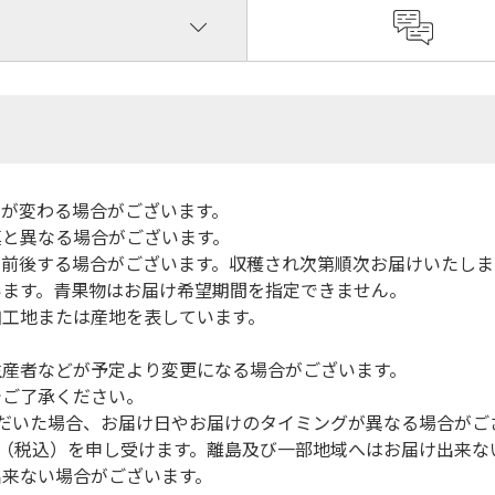
間が変わる場合がございます。
真と異なる場合がございます。
前後する場合がございます。収穫され次第順次お届けいたしま
います。青果物はお届け希望期間を指定できません。
加工地または産地を表しています。
生産者などが予定より変更になる場合がございます。
でご了承ください。
だいた場合、お届け日やお届けのタイミングが異なる場合がご
円（税込）を申し受けます。離島及び一部地域へはお届け出来な
出来ない場合がございます。