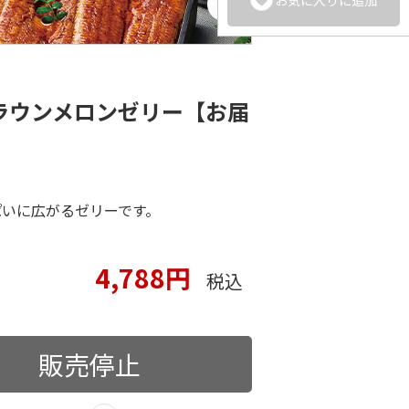
ラウンメロンゼリー【お届
ぱいに広がるゼリーです。
ト
4,788円
税込
販売停止