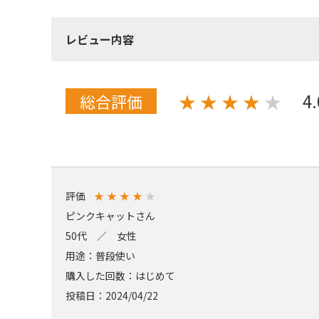
レビュー内容
4
★
★
★
★
★
総合評価
評価
★
★
★
★
★
ピンクキャットさん
50代 ／ 女性
用途：普段使い
購入した回数：はじめて
投稿日：2024/04/22