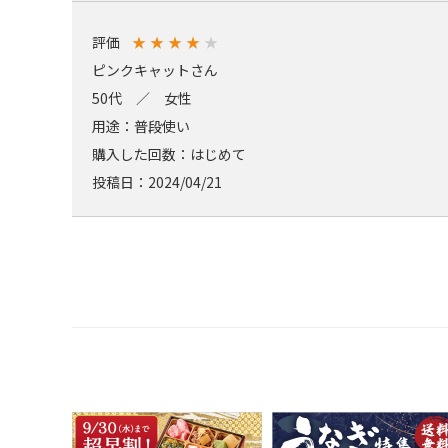
評価
★
★
★
★
★
ピンクキャットさん
50代 ／ 女性
用途：普段使い
購入した回数：はじめて
投稿日：2024/04/21