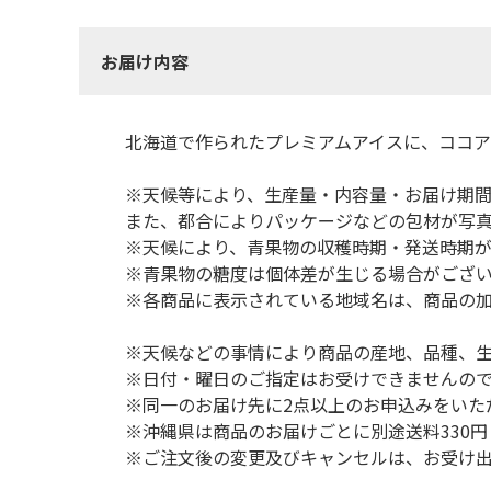
お届け内容
北海道で作られたプレミアムアイスに、ココア
※天候等により、生産量・内容量・お届け期
また、都合によりパッケージなどの包材が写
※天候により、青果物の収穫時期・発送時期が
※青果物の糖度は個体差が生じる場合がござ
※各商品に表示されている地域名は、商品の
※天候などの事情により商品の産地、品種、
※日付・曜日のご指定はお受けできませんの
※同一のお届け先に2点以上のお申込みをいた
※沖縄県は商品のお届けごとに別途送料330
※ご注文後の変更及びキャンセルは、お受け