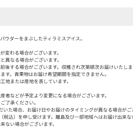
パウダーをまぶしたティラミスアイス。
間が変わる場合がございます。
真と異なる場合がございます。
前後する場合がございます。収穫され次第順次お届けいたしま
います。青果物はお届け希望期間を指定できません。
加工地または産地を表しています。
生産者などが予定より変更になる場合がございます。
でご了承ください。
だいた場合、お届け日やお届けのタイミングが異なる場合がご
円（税込）を申し受けます。離島及び一部地域へはお届け出来な
出来ない場合がございます。