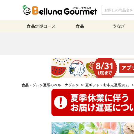
食品定期
コース
食品
うなぎ
食品・グルメ通販のベルーナグルメ
>
夏ギフト・お中元通販2023
>