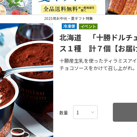
2025年お中元・夏ギフト特集
北海道 「十勝ドルチ
ス１種 計７個【お届
十勝産生乳を使ったティラミスア
チョコソースをかけて召し上がれ
数量