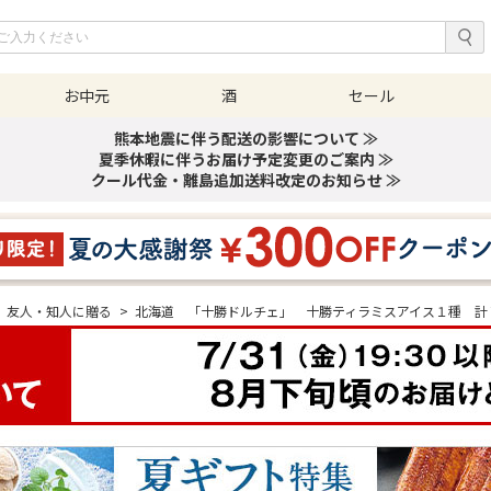
お中元
酒
セール
熊本地震に伴う配送の影響について ≫
夏季休暇に伴うお届け予定変更のご案内 ≫
クール代金・離島追加送料改定のお知らせ ≫
友人・知人に贈る
>
北海道 「十勝ドルチェ」 十勝ティラミスアイス１種 計