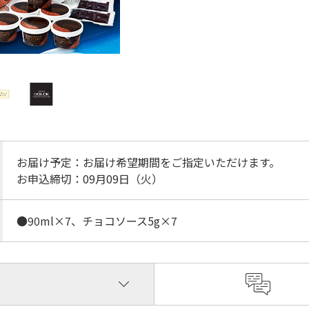
お届け予定：お届け希望期間をご指定いただけます。
お申込締切：09月09日（火）
●90ml×7、チョコソース5g×7