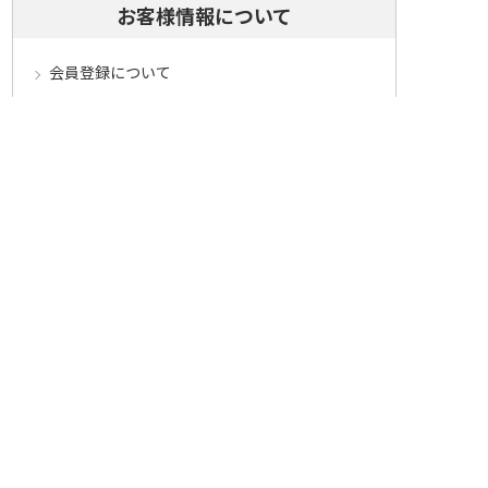
お客様情報について
会員登録について
ログインについて
パスワードをお忘れの方へ
会員登録内容変更について
その他
メールマガジンについて
Cookieについて
システムに関するご注意
セキュリティについて
ベルーナ アフィリエイト・プログラム