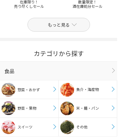
在庫限り！
数量限定！
売り尽くしセール
酒在庫処分セール
もっと見る
カテゴリから探す
食品
魚介・海産物
惣菜・おかず
野菜・果物
米・麺・パン
スイーツ
その他