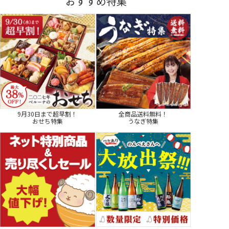
おすすめ特集
9月30日まで超早割！
全商品送料無料！
おせち特集
うなぎ特集