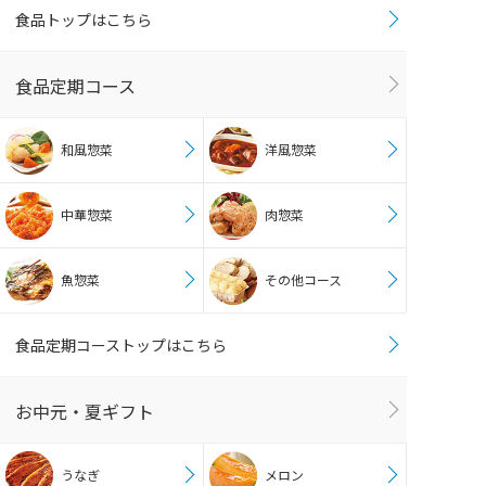
食品トップはこちら
食品定期コース
和風惣菜
洋風惣菜
中華惣菜
肉惣菜
魚惣菜
その他コース
食品定期コーストップはこちら
お中元・夏ギフト
うなぎ
メロン