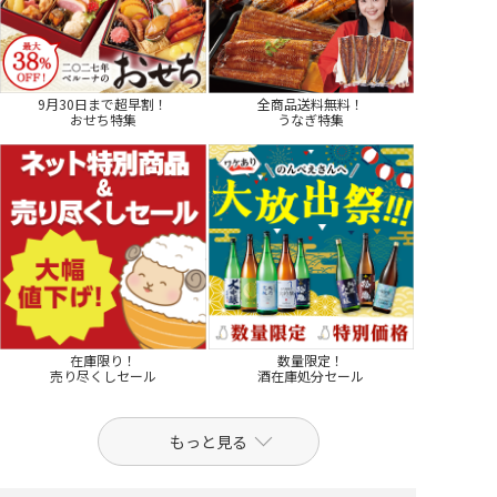
9月30日まで超早割！
全商品送料無料！
おせち特集
うなぎ特集
在庫限り！
数量限定！
売り尽くしセール
酒在庫処分セール
もっと見る