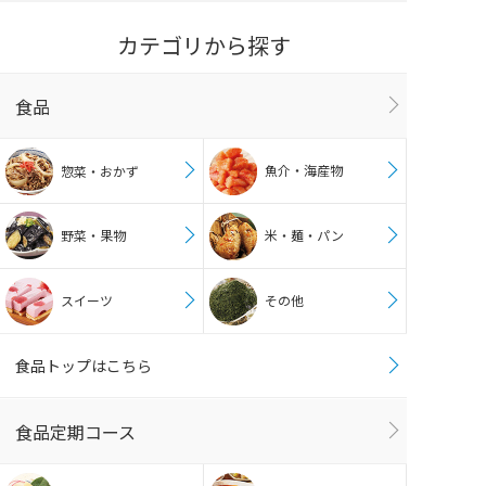
カテゴリから探す
食品
魚介・海産物
惣菜・おかず
野菜・果物
米・麺・パン
スイーツ
その他
食品トップはこちら
食品定期コース