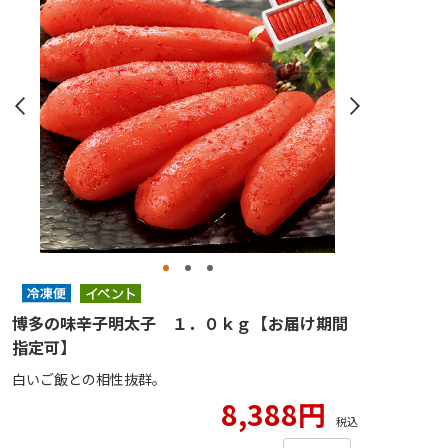
博多の味辛子明太子 １．０ｋｇ【お届け期間
指定可】
白いご飯との相性抜群。
8,388円
税込