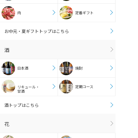
肉
定番ギフト
お中元・夏ギフトトップはこちら
酒
日本酒
焼酎
定期コース
リキュール・
甘酒
酒トップはこちら
花