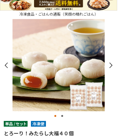
冷凍食品・ごはんの通販（笑顔の晴れごはん）
とろーり！みたらし大福４０個