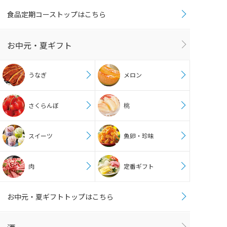
食品定期コーストップはこちら
お中元・夏ギフト
うなぎ
メロン
さくらんぼ
桃
スイーツ
魚卵・珍味
肉
定番ギフト
お中元・夏ギフトトップはこちら