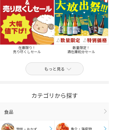
在庫限り！
数量限定！
売り尽くしセール
酒在庫処分セール
もっと見る
カテゴリから探す
食品
魚介・海産物
惣菜・おかず