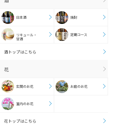
酒
日本酒
焼酎
定期コース
リキュール・
甘酒
酒トップはこちら
花
玄関のお花
お庭のお花
室内のお花
花トップはこちら