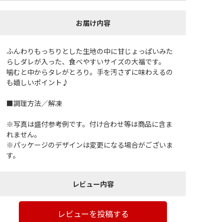
お届け内容
ふんわりもっちりとした生地の中に甘じょっぱいみた
らしダレが入った、食べやすいサイズの大福です。
噛むと中からタレがとろり。手を汚さずに味わえるの
も嬉しいポイント♪
■調理方法／解凍
※写真は盛付参考例です。付け合わせ等は商品に含ま
れません。
※パッケージのデザインは変更になる場合がございま
す。
レビュー内容
レビューを投稿する