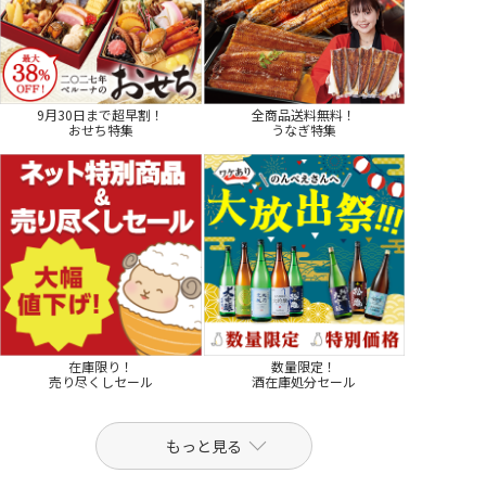
9月30日まで超早割！
全商品送料無料！
おせち特集
うなぎ特集
在庫限り！
数量限定！
売り尽くしセール
酒在庫処分セール
もっと見る