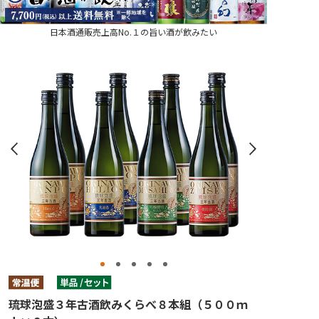
日本酒通販売上高No.１の旨い酒が飲みたい
琉球泡盛３年古酒飲みくらべ８本組（５００ｍ