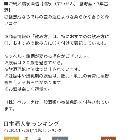
■沖縄／瑞泉酒造【瑞泉（ずいせん） 甕貯蔵・3年古
酒】
◎甕熟成ならではの包み込むような柔らかな香りと深
いコク
※商品情報の「飲み方」は、特におすすめの飲み方に
◎、おすすめの飲み方に○を付けて表記しています。
※ラベル・銘柄が変わる場合がございます。
※飲酒は２０歳を過ぎてから。
※飲酒運転は法律で禁止されています。
※妊娠中や授乳期の飲酒は、胎児・乳児の発育に悪影
響を与えるおそれがあります。
※お酒は楽しく適量を。
（株）ベルーナは一般酒類小売業免許を付与されてい
ます。
日本酒人気ランキング
※2020/4/1～2021/4/1集計ランキング