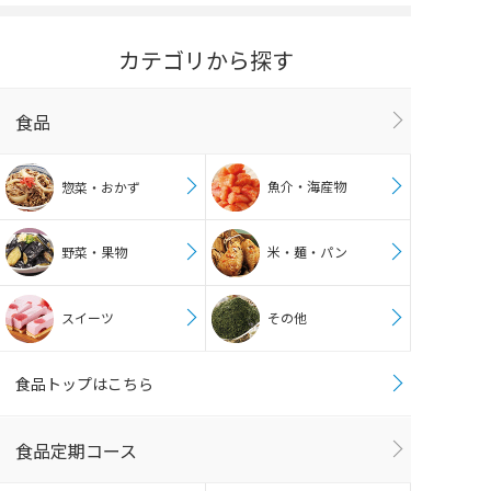
カテゴリから探す
食品
魚介・海産物
惣菜・おかず
野菜・果物
米・麺・パン
スイーツ
その他
食品トップはこちら
食品定期コース