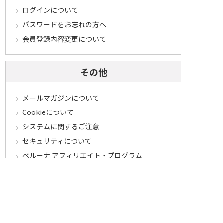
ログインについて
パスワードをお忘れの方へ
会員登録内容変更について
その他
メールマガジンについて
Cookieについて
システムに関するご注意
セキュリティについて
ベルーナ アフィリエイト・プログラム
カテゴリから探す
食品定期コース
食品
うなぎ
お中元
酒
花・鉢植え
セール