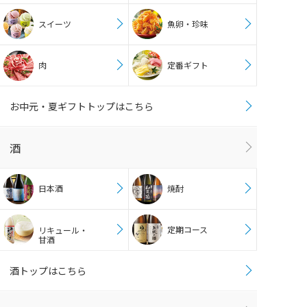
スイーツ
魚卵・珍味
肉
定番ギフト
お中元・夏ギフトトップはこちら
酒
日本酒
焼酎
定期コース
リキュール・
甘酒
酒トップはこちら