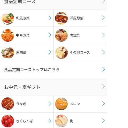
食品定期コース
和風惣菜
洋風惣菜
中華惣菜
肉惣菜
魚惣菜
その他コース
食品定期コーストップはこちら
お中元・夏ギフト
うなぎ
メロン
さくらんぼ
桃