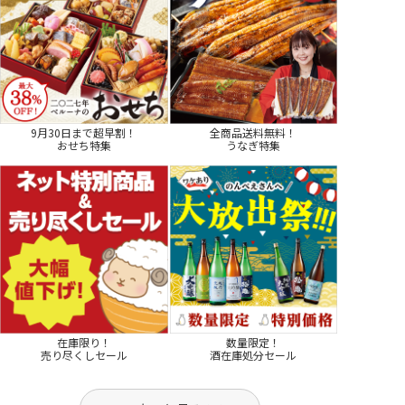
9月30日まで超早割！
全商品送料無料！
おせち特集
うなぎ特集
在庫限り！
数量限定！
売り尽くしセール
酒在庫処分セール