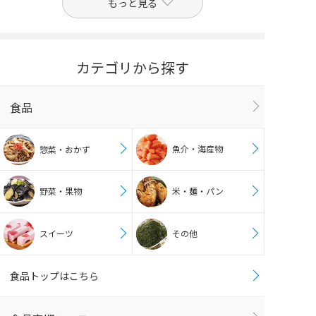
もっと見る
カテゴリから探す
食品
魚介・海産物
惣菜・おかず
野菜・果物
米・麺・パン
スイーツ
その他
食品トップはこちら