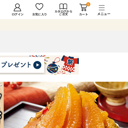
0
カタログから
ご注文
ログイン
カート
お気に入り