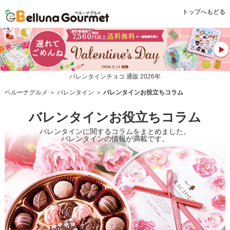
トップへもどる
バレンタインチョコ 通販 2026年
ベルーナグルメ
＞
バレンタイン
＞
バレンタインお役立ちコラム
バレンタインお役立ちコラム
バレンタインに関するコラムをまとめました。
バレンタインの情報が満載です。